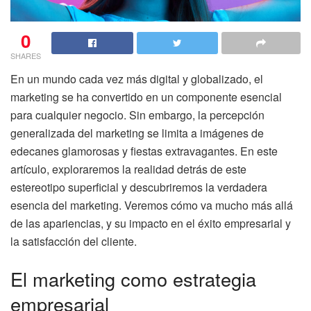
0
SHARES
En un mundo cada vez más digital y globalizado, el
marketing se ha convertido en un componente esencial
para cualquier negocio. Sin embargo, la percepción
generalizada del marketing se limita a imágenes de
edecanes glamorosas y fiestas extravagantes. En este
artículo, exploraremos la realidad detrás de este
estereotipo superficial y descubriremos la verdadera
esencia del marketing. Veremos cómo va mucho más allá
de las apariencias, y su impacto en el éxito empresarial y
la satisfacción del cliente.
El marketing como estrategia
empresarial