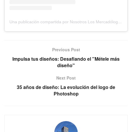
Una publicación compartida por Nosotros Los Mercadólogos (@losmercadologos)
Previous Post
Impulsa tus diseños: Desafiando el "Métele más
diseño"
Next Post
35 años de diseño: La evolución del logo de
Photoshop