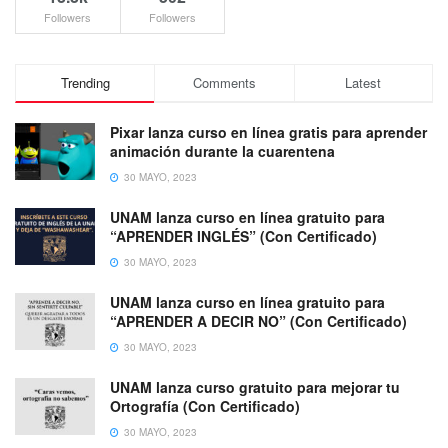
Followers
Followers
Trending
Comments
Latest
Pixar lanza curso en línea gratis para aprender
animación durante la cuarentena
30 MAYO, 2023
UNAM lanza curso en línea gratuito para
“APRENDER INGLÉS” (Con Certificado)
30 MAYO, 2023
UNAM lanza curso en línea gratuito para
“APRENDER A DECIR NO” (Con Certificado)
30 MAYO, 2023
UNAM lanza curso gratuito para mejorar tu
Ortografía (Con Certificado)
30 MAYO, 2023