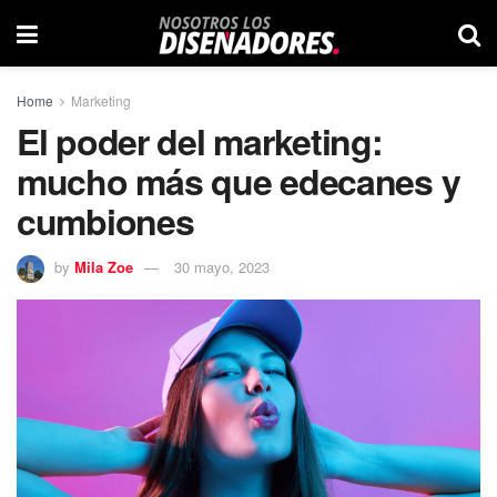
Home
Marketing
El poder del marketing:
mucho más que edecanes y
cumbiones
by
Mila Zoe
30 mayo, 2023