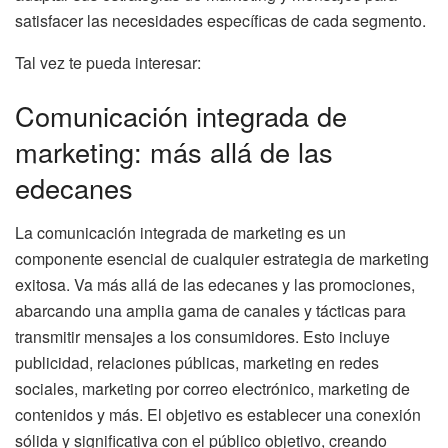
satisfacer las necesidades específicas de cada segmento.
Tal vez te pueda interesar:
Comunicación integrada de
marketing: más allá de las
edecanes
La comunicación integrada de marketing es un
componente esencial de cualquier estrategia de marketing
exitosa. Va más allá de las edecanes y las promociones,
abarcando una amplia gama de canales y tácticas para
transmitir mensajes a los consumidores. Esto incluye
publicidad, relaciones públicas, marketing en redes
sociales, marketing por correo electrónico, marketing de
contenidos y más. El objetivo es establecer una conexión
sólida y significativa con el público objetivo, creando