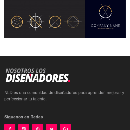
NLD es una comunidad de diseñadores para aprender, mejorar y
perfeccionar tu talento.
Síguenos en Redes