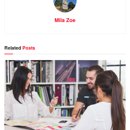
Mila Zoe
Related
Posts