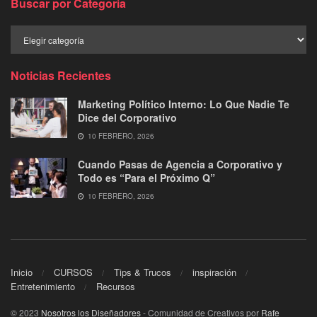
Buscar por Categoría
Buscar
por
Categoría
Noticias Recientes
Marketing Político Interno: Lo Que Nadie Te
Dice del Corporativo
10 FEBRERO, 2026
Cuando Pasas de Agencia a Corporativo y
Todo es “Para el Próximo Q”
10 FEBRERO, 2026
Inicio
CURSOS
Tips & Trucos
inspiración
Entretenimiento
Recursos
© 2023
Nosotros los Diseñadores
- Comunidad de Creativos por
Rafe