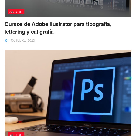
ADOBE
Cursos de Adobe Ilustrator para tipografía,
lettering y caligrafía
1 OCTUBRE, 2023
ADOBE