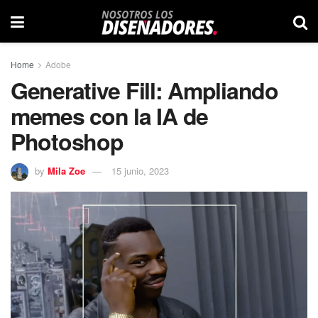
Home
Adobe
Generative Fill: Ampliando
memes con la IA de
Photoshop
by
Mila Zoe
15 junio, 2023