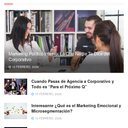
Marketing Político Interno: Lo Que Nadie Te Dice del
Corporativo
10 FEBRERO, 2026
Cuando Pasas de Agencia a Corporativo y
Todo es “Para el Próximo Q”
10 FEBRERO, 2026
Interesante ¿Qué es el Marketing Emocional y
Microsegmentación?
10 FEBRERO, 2026