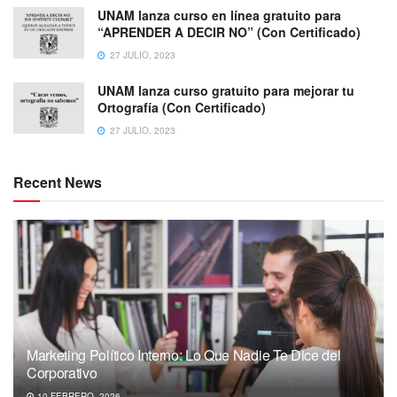
UNAM lanza curso en línea gratuito para
“APRENDER A DECIR NO” (Con Certificado)
27 JULIO, 2023
UNAM lanza curso gratuito para mejorar tu
Ortografía (Con Certificado)
27 JULIO, 2023
Recent News
Marketing Político Interno: Lo Que Nadie Te Dice del
Corporativo
10 FEBRERO, 2026