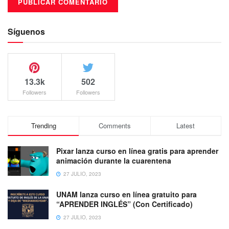
Síguenos
13.3k
502
Followers
Followers
Trending
Comments
Latest
Pixar lanza curso en línea gratis para aprender
animación durante la cuarentena
27 JULIO, 2023
UNAM lanza curso en línea gratuito para
“APRENDER INGLÉS” (Con Certificado)
27 JULIO, 2023