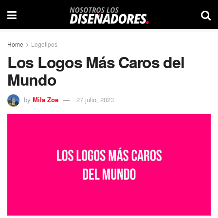
Home
Logotipos
Los Logos Más Caros del
Mundo
by
Mila Zoe
27 julio, 2023