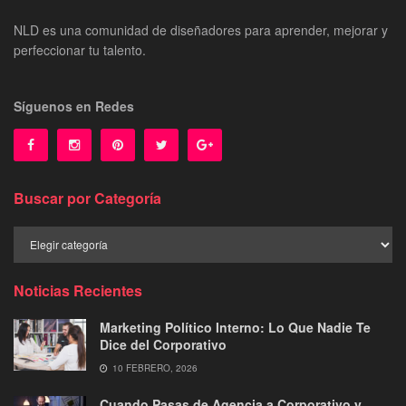
NLD es una comunidad de diseñadores para aprender, mejorar y
perfeccionar tu talento.
Síguenos en Redes
Buscar por Categoría
Buscar
por
Categoría
Noticias Recientes
Marketing Político Interno: Lo Que Nadie Te
Dice del Corporativo
10 FEBRERO, 2026
Cuando Pasas de Agencia a Corporativo y