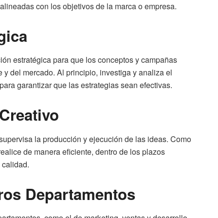
 alineadas con los objetivos de la marca o empresa.
gica
ación estratégica para que los conceptos y campañas
 y del mercado. Al principio, investiga y analiza el
para garantizar que las estrategias sean efectivas.
 Creativo
o supervisa la producción y ejecución de las ideas. Como
realice de manera eficiente, dentro de los plazos
 calidad.
tros Departamentos
partamentos, como el de marketing, ventas y desarrollo