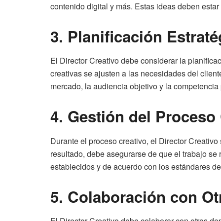
contenido digital y más. Estas ideas deben estar
3. Planificación Estraté
El Director Creativo debe considerar la planific
creativas se ajusten a las necesidades del cliente
mercado, la audiencia objetivo y la competencia 
4. Gestión del Proceso
Durante el proceso creativo, el Director Creativ
resultado, debe asegurarse de que el trabajo se 
establecidos y de acuerdo con los estándares de
5. Colaboración con O
El Director Creativo debe colaborar con otros de