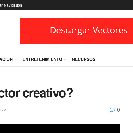
ar Navigation
RACIÓN
ENTRETENIMIENTO
RECURSOS
tor creativo?
0
tivo