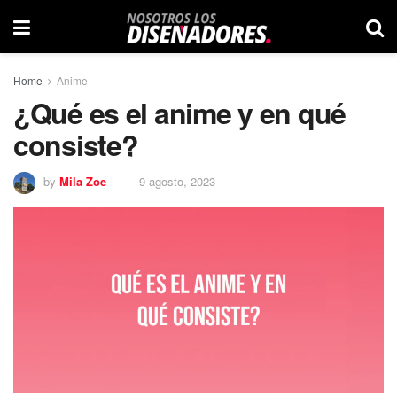
Home
Anime
¿Qué es el anime y en qué
consiste?
by
Mila Zoe
9 agosto, 2023