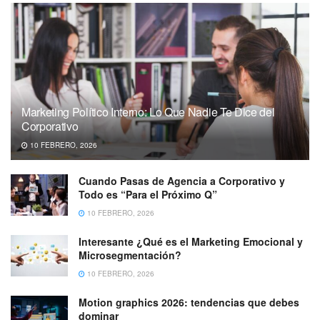
Marketing Político Interno: Lo Que Nadie Te Dice del
Corporativo
10 FEBRERO, 2026
Cuando Pasas de Agencia a Corporativo y
Todo es “Para el Próximo Q”
10 FEBRERO, 2026
Interesante ¿Qué es el Marketing Emocional y
Microsegmentación?
10 FEBRERO, 2026
Motion graphics 2026: tendencias que debes
dominar