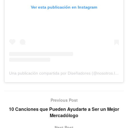
Ver esta publicación en Instagram
Una publicación compartida por Diseñadores (@nosotros.los.disenadores)
Previous Post
10 Canciones que Pueden Ayudarte a Ser un Mejor
Mercadólogo
Next Post