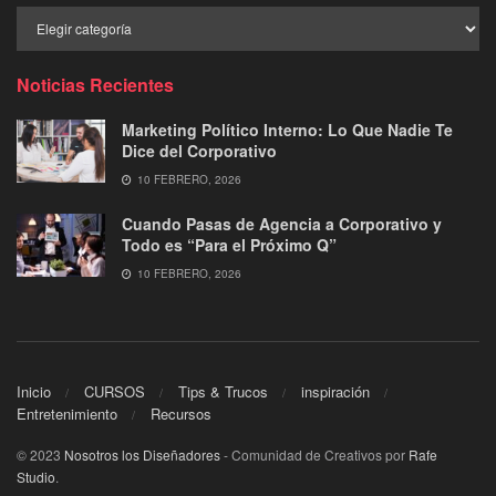
Buscar
por
Categoría
Noticias Recientes
Marketing Político Interno: Lo Que Nadie Te
Dice del Corporativo
10 FEBRERO, 2026
Cuando Pasas de Agencia a Corporativo y
Todo es “Para el Próximo Q”
10 FEBRERO, 2026
Inicio
CURSOS
Tips & Trucos
inspiración
Entretenimiento
Recursos
© 2023
Nosotros los Diseñadores
- Comunidad de Creativos por
Rafe
Studio
.