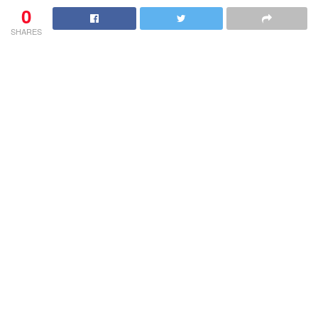
0
SHARES