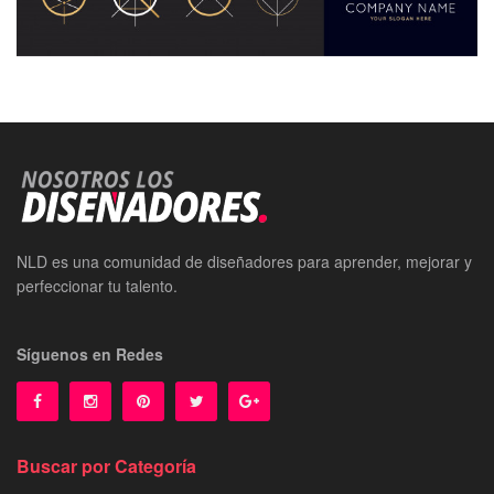
NLD es una comunidad de diseñadores para aprender, mejorar y
perfeccionar tu talento.
Síguenos en Redes
Buscar por Categoría