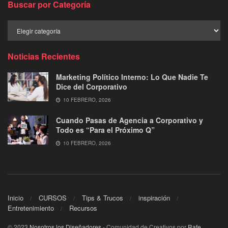
Buscar por Categoría
Buscar
por
Categoría
Noticias Recientes
Marketing Político Interno: Lo Que Nadie Te
Dice del Corporativo
10 FEBRERO, 2026
Cuando Pasas de Agencia a Corporativo y
Todo es “Para el Próximo Q”
10 FEBRERO, 2026
Inicio
CURSOS
Tips & Trucos
inspiración
Entretenimiento
Recursos
© 2023
Nosotros los Diseñadores
- Comunidad de Creativos por
Rafe