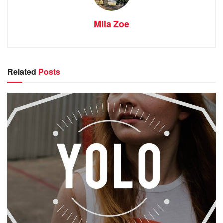
Mila Zoe
Related
Posts