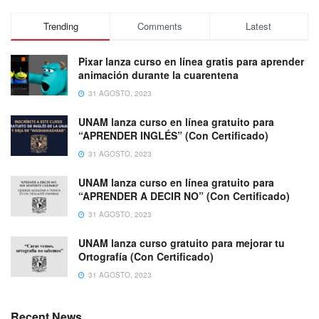
Trending
Comments
Latest
Pixar lanza curso en línea gratis para aprender
animación durante la cuarentena
31 AGOSTO, 2023
UNAM lanza curso en línea gratuito para
“APRENDER INGLÉS” (Con Certificado)
31 AGOSTO, 2023
UNAM lanza curso en línea gratuito para
“APRENDER A DECIR NO” (Con Certificado)
31 AGOSTO, 2023
UNAM lanza curso gratuito para mejorar tu
Ortografía (Con Certificado)
31 AGOSTO, 2023
Recent News