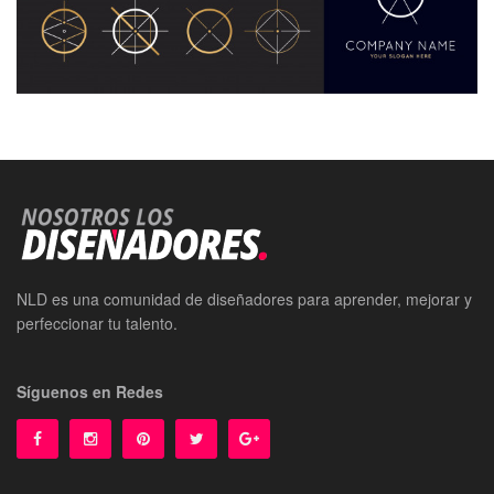
NLD es una comunidad de diseñadores para aprender, mejorar y
perfeccionar tu talento.
Síguenos en Redes