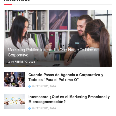
Marketing Político Interno: Lo Que Nadie Te Dice del
Corporativo
10 FEBRERO, 2026
Cuando Pasas de Agencia a Corporativo y
Todo es “Para el Próximo Q”
10 FEBRERO, 2026
Interesante ¿Qué es el Marketing Emocional y
Microsegmentación?
10 FEBRERO, 2026