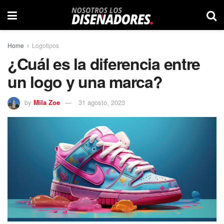
Home
Logotipos
¿Cuál es la diferencia entre
un logo y una marca?
by
Mila Zoe
31 agosto, 2023