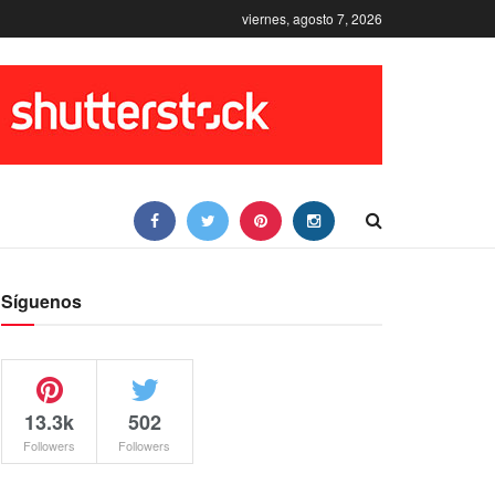
viernes, agosto 7, 2026
Síguenos
13.3k
502
Followers
Followers