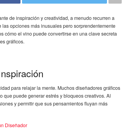
nte de inspiración y creatividad, a menudo recurren a
de las opciones más inusuales pero sorprendentemente
mos cómo el vino puede convertirse en una clave secreta
es gráficos.
nspiración
cidad para relajar la mente. Muchos diseñadores gráficos
 lo que puede generar estrés y bloqueos creativos. Al
nsiones y permitir que sus pensamientos fluyan más
un Diseñador