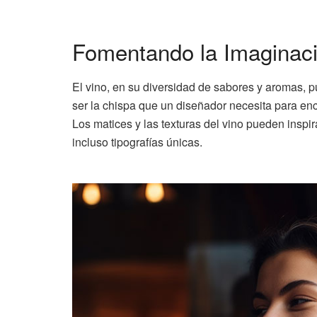
Fomentando la Imaginac
El vino, en su diversidad de sabores y aromas, p
ser la chispa que un diseñador necesita para en
Los matices y las texturas del vino pueden inspi
incluso tipografías únicas.