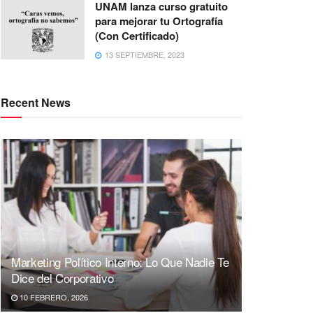
UNAM lanza curso gratuito
para mejorar tu Ortografía
(Con Certificado)
13 SEPTIEMBRE, 2023
Recent News
Marketing Político Interno: Lo Que Nadie Te
Dice del Corporativo
10 FEBRERO, 2026