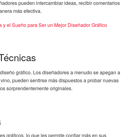
eñadores pueden intercambiar ideas, recibir comentarios
anera más efectiva.
a y el Sueño para Ser un Mejor Diseñador Gráfico
 Técnicas
l diseño gráfico. Los diseñadores a menudo se apegan a
el vino, pueden sentirse más dispuestos a probar nuevas
ajos sorprendentemente originales.
a
es gráficos, lo que les permite confiar más en sus