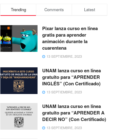
Trending
Comments
Latest
Pixar lanza curso en línea
gratis para aprender
animación durante la
cuarentena
13 SEPTIEMBRE, 2023
UNAM lanza curso en línea
gratuito para “APRENDER
INGLÉS” (Con Certificado)
13 SEPTIEMBRE, 2023
UNAM lanza curso en línea
gratuito para “APRENDER A
DECIR NO” (Con Certificado)
13 SEPTIEMBRE, 2023