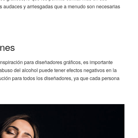
ones audaces y arriesgadas que a menudo son necesarias
ones
nspiración para diseñadores gráficos, es importante
buso del alcohol puede tener efectos negativos en la
lución para todos los diseñadores, ya que cada persona