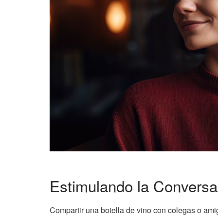
Estimulando la Conversa
Compartir una botella de vino con colegas o ami