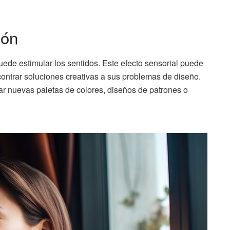
ión
uede estimular los sentidos. Este efecto sensorial puede
contrar soluciones creativas a sus problemas de diseño.
rar nuevas paletas de colores, diseños de patrones o