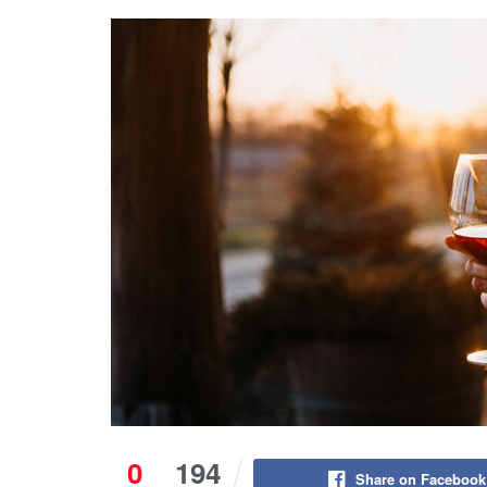
0
194
Share on Facebook