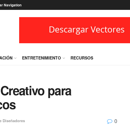
ar Navigation
RACIÓN
ENTRETENIMIENTO
RECURSOS
 Creativo para
cos
0
e Diseñadores