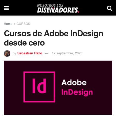
Home
CURSOS
Cursos de Adobe InDesign
desde cero
by
Sebastián Razo
17 septiembre, 2023