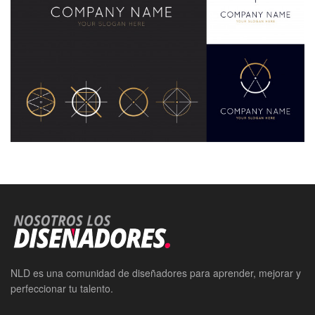
NLD es una comunidad de diseñadores para aprender, mejorar y
perfeccionar tu talento.