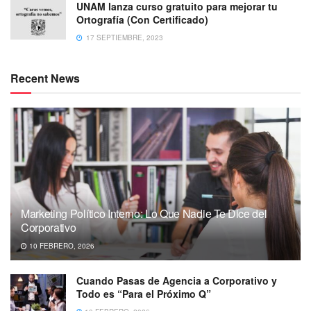
UNAM lanza curso gratuito para mejorar tu
Ortografía (Con Certificado)
17 SEPTIEMBRE, 2023
Recent News
Marketing Político Interno: Lo Que Nadie Te Dice del
Corporativo
10 FEBRERO, 2026
Cuando Pasas de Agencia a Corporativo y
Todo es “Para el Próximo Q”