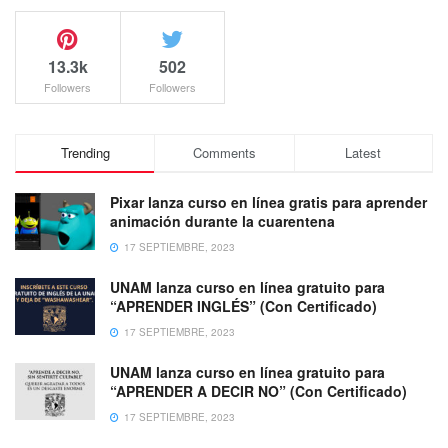
13.3k
502
Followers
Followers
Trending
Comments
Latest
Pixar lanza curso en línea gratis para aprender
animación durante la cuarentena
17 SEPTIEMBRE, 2023
UNAM lanza curso en línea gratuito para
“APRENDER INGLÉS” (Con Certificado)
17 SEPTIEMBRE, 2023
UNAM lanza curso en línea gratuito para
“APRENDER A DECIR NO” (Con Certificado)
17 SEPTIEMBRE, 2023