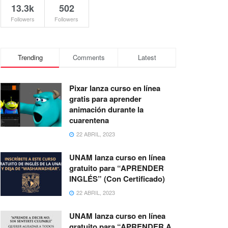
13.3k
502
Followers
Followers
Trending
Comments
Latest
Pixar lanza curso en línea
gratis para aprender
animación durante la
cuarentena
22 ABRIL, 2023
UNAM lanza curso en línea
gratuito para “APRENDER
INGLÉS” (Con Certificado)
22 ABRIL, 2023
UNAM lanza curso en línea
gratuito para “APRENDER A