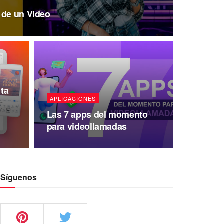
 de un Video
ta
APLICACIONES
Las 7 apps del momento
para videollamadas
Síguenos