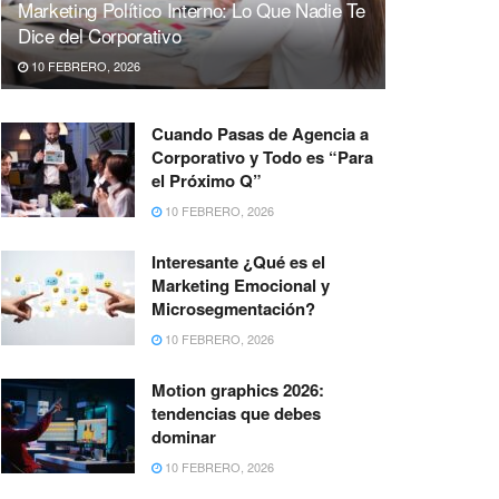
Marketing Político Interno: Lo Que Nadie Te
Dice del Corporativo
10 FEBRERO, 2026
Cuando Pasas de Agencia a
Corporativo y Todo es “Para
el Próximo Q”
10 FEBRERO, 2026
Interesante ¿Qué es el
Marketing Emocional y
Microsegmentación?
10 FEBRERO, 2026
Motion graphics 2026:
tendencias que debes
dominar
10 FEBRERO, 2026