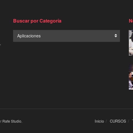
Buscar por Categoría
N
Buscar
Aplicaciones
por
,
Categoría
Inicio
CURSOS
or
Rafe Studio
.