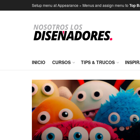
Setup menu at Appearance » Menus and assign menu to
Top B
INICIO
CURSOS
TIPS & TRUCOS
INSPI