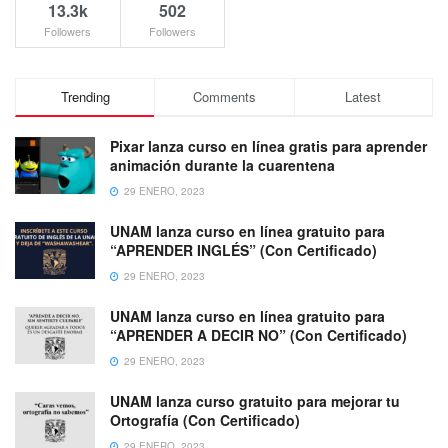
13.3k
502
Followers
Followers
Trending
Comments
Latest
Pixar lanza curso en línea gratis para aprender
animación durante la cuarentena
29 ENERO, 2023
UNAM lanza curso en línea gratuito para
“APRENDER INGLÉS” (Con Certificado)
29 ENERO, 2023
UNAM lanza curso en línea gratuito para
“APRENDER A DECIR NO” (Con Certificado)
29 ENERO, 2023
UNAM lanza curso gratuito para mejorar tu
Ortografía (Con Certificado)
29 ENERO, 2023