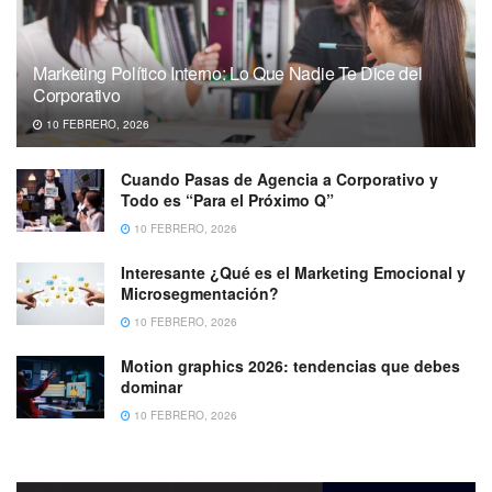
Marketing Político Interno: Lo Que Nadie Te Dice del
Corporativo
10 FEBRERO, 2026
Cuando Pasas de Agencia a Corporativo y
Todo es “Para el Próximo Q”
10 FEBRERO, 2026
Interesante ¿Qué es el Marketing Emocional y
Microsegmentación?
10 FEBRERO, 2026
Motion graphics 2026: tendencias que debes
dominar
10 FEBRERO, 2026