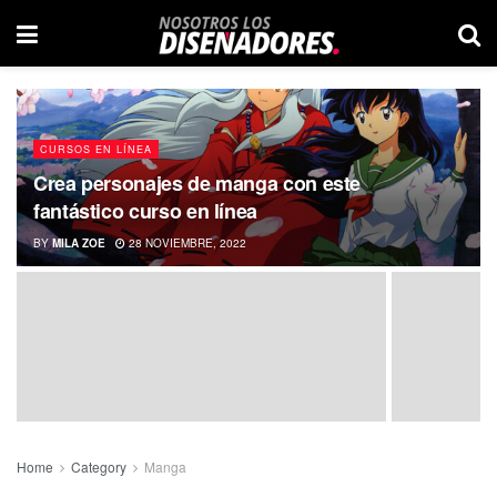
CURSOS EN LÍNEA
Crea personajes de manga con este
fantástico curso en línea
BY
MILA ZOE
28 NOVIEMBRE, 2022
Home
Category
Manga