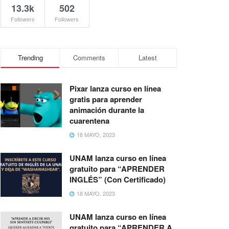
13.3k
502
Followers
Followers
Trending
Comments
Latest
Pixar lanza curso en línea
gratis para aprender
animación durante la
cuarentena
18 MAYO, 2023
UNAM lanza curso en línea
gratuito para “APRENDER
INGLÉS” (Con Certificado)
18 MAYO, 2023
UNAM lanza curso en línea
gratuito para “APRENDER A