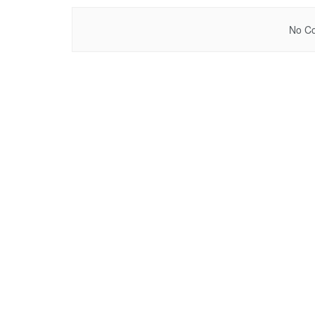
No Co