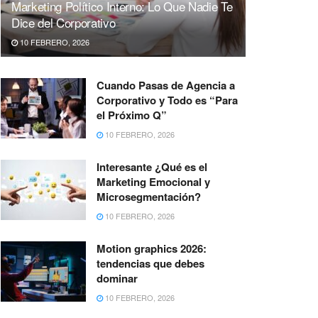
Marketing Político Interno: Lo Que Nadie Te
Dice del Corporativo
10 FEBRERO, 2026
Cuando Pasas de Agencia a
Corporativo y Todo es “Para
el Próximo Q”
10 FEBRERO, 2026
Interesante ¿Qué es el
Marketing Emocional y
Microsegmentación?
10 FEBRERO, 2026
Motion graphics 2026:
tendencias que debes
dominar
10 FEBRERO, 2026