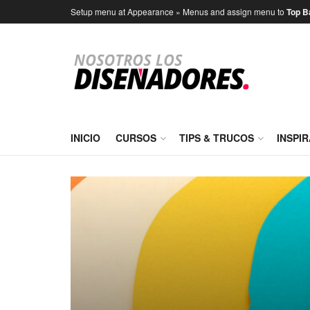
Setup menu at Appearance » Menus and assign menu to
Top B
INICIO
CURSOS
TIPS & TRUCOS
INSPI