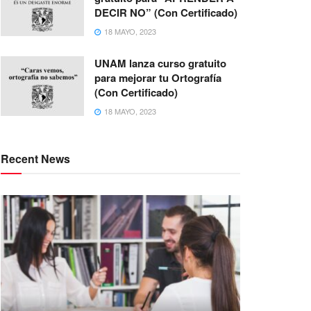
DECIR NO” (Con Certificado)
18 MAYO, 2023
UNAM lanza curso gratuito
para mejorar tu Ortografía
(Con Certificado)
18 MAYO, 2023
Recent News