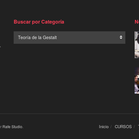
Buscar por Categoría
N
Buscar
Teoría de la Gestalt
por
,
Categoría
Inicio
CURSOS
or
Rafe Studio
.