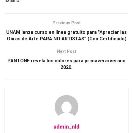
italiano.
Previous Post
UNAM lanza curso en línea gratuito para "Apreciar las
Obras de Arte PARA NO ARTISTAS” (Con Certificado)
Next Post
PANTONE revela los colores para primavera/verano
2020.
admin_nld