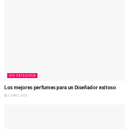
SIN CATEGORÍA
Los mejores perfumes para un Diseñador exitoso
2 JUNIO, 2023