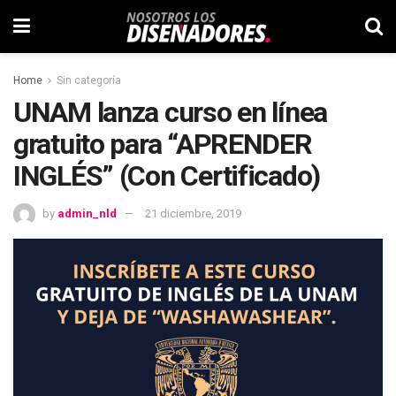
Home
Sin categoría
UNAM lanza curso en línea
gratuito para “APRENDER
INGLÉS” (Con Certificado)
by
admin_nld
21 diciembre, 2019