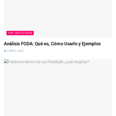
SIN CATEGORÍA
Análisis FODA: Qué es, Cómo Usarlo y Ejemplos
6 MAYO, 2023