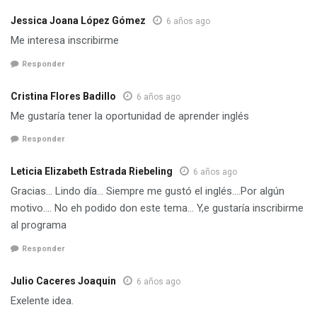
Jessica Joana López Gómez
6 años ago
Me interesa inscribirme
Responder
Cristina Flores Badillo
6 años ago
Me gustaría tener la oportunidad de aprender inglés
Responder
Leticia Elizabeth Estrada Riebeling
6 años ago
Gracias… Lindo día… Siempre me gustó el inglés….Por algún
motivo…. No eh podido don este tema… Y,e gustaría inscribirme
al programa
Responder
Julio Caceres Joaquin
6 años ago
Exelente idea.