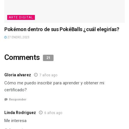
ARTE DIGITAL
Pokémon dentro de sus PokéBalls ¿cuál elegirías?
27 ENERO, 2023
Comments
21
Gloria alvarez
7 años ago
Cómo me puedo inscribir para aprender y obtener mi
certificado?
Responder
Linda Rodriguez
6 años ago
Me interesa