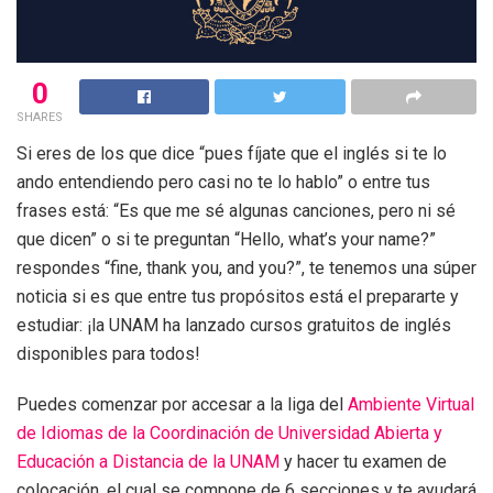
0
SHARES
Si eres de los que dice “pues fíjate que el inglés si te lo
ando entendiendo pero casi no te lo hablo” o entre tus
frases está: “Es que me sé algunas canciones, pero ni sé
que dicen” o si te preguntan “Hello, what’s your name?”
respondes “fine, thank you, and you?”, te tenemos una súper
noticia si es que entre tus propósitos está el prepararte y
estudiar: ¡la UNAM ha lanzado cursos gratuitos de inglés
disponibles para todos!
Puedes comenzar por accesar a la liga del
Ambiente Virtual
de Idiomas de la Coordinación de Universidad Abierta y
Educación a Distancia de la UNAM
y hacer tu examen de
colocación, el cual se compone de 6 secciones y te ayudará