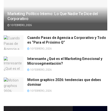
Marketing Político Interno: Lo Que Nadie Te Dice del
Corporativo
10 FEBRERO, 2026
Cuando Pasas de Agencia a Corporativo y Todo
es “Para el Próximo Q”
10 FEBRERO, 2026
Interesante ¿Qué es el Marketing Emocional y
Microsegmentación?
10 FEBRERO, 2026
Motion graphics 2026: tendencias que debes
dominar
10 FEBRERO, 2026