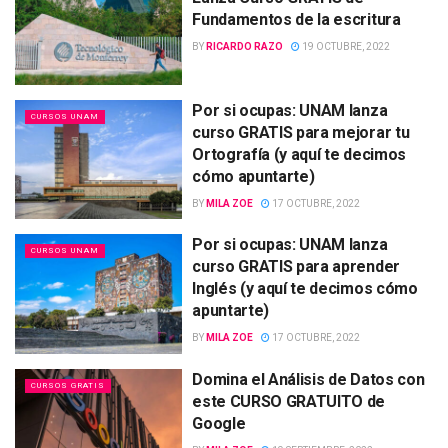
Fundamentos de la escritura
BY
RICARDO RAZO
19 OCTUBRE, 2022
Por si ocupas: UNAM lanza
CURSOS UNAM
curso GRATIS para mejorar tu
Ortografía (y aquí te decimos
cómo apuntarte)
BY
MILA ZOE
17 OCTUBRE, 2022
Por si ocupas: UNAM lanza
CURSOS UNAM
curso GRATIS para aprender
Inglés (y aquí te decimos cómo
apuntarte)
BY
MILA ZOE
17 OCTUBRE, 2022
Domina el Análisis de Datos con
CURSOS GRATIS
este CURSO GRATUITO de
Google