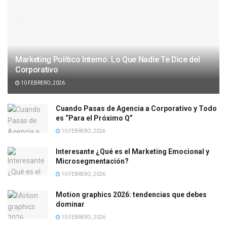
Marketing Político Interno: Lo Que Nadie Te Dice del
Corporativo
10 FEBRERO, 2026
Cuando Pasas de Agencia a Corporativo y Todo
es “Para el Próximo Q”
10 FEBRERO, 2026
Interesante ¿Qué es el Marketing Emocional y
Microsegmentación?
10 FEBRERO, 2026
Motion graphics 2026: tendencias que debes
dominar
10 FEBRERO, 2026