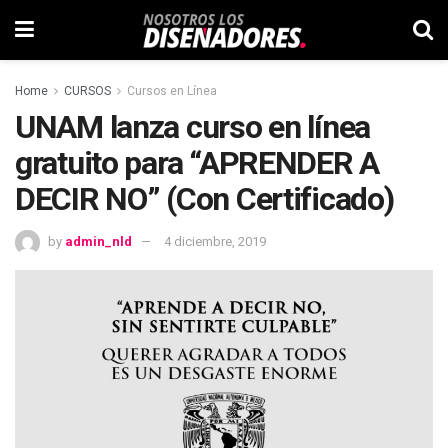
Home
CURSOS
Cursos en Línea
UNAM lanza curso en línea
gratuito para “APRENDER A
DECIR NO” (Con Certificado)
by
admin_nld
4 diciembre, 2019