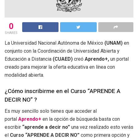
0
SHARES
La Universidad Nacional Autónoma de México
(UNAM)
en
conjunto con la Coordinación de Universidad Abierta y
Educación a Distancia
(CUAED)
creó
Aprendo+,
un portal
creado para mejorar la oferta educativa en línea con
modalidad abierta.
¿Cómo inscribirme en el Curso “APRENDE A
DECIR NO” ?
Es muy sencillo solo tienes que acceder al
portal
Aprendo+
en la opción de búsqueda basta con
escribir
“aprende a decir no”
una vez realizado esto verás
el
Curso “APRENDE A DECIR NO”
como primera opción y