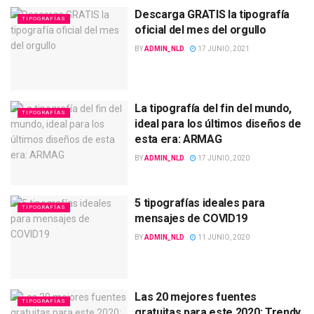
Descarga GRATIS la tipografía
TIPOGRAFÍAS
oficial del mes del orgullo
BY
ADMIN_NLD
17 JUNIO, 2021
La tipografía del fin del mundo,
TIPOGRAFÍAS
ideal para los últimos diseños de
esta era: ARMAG
BY
ADMIN_NLD
17 JUNIO, 2020
5 tipografías ideales para
TIPOGRAFÍAS
mensajes de COVID19
BY
ADMIN_NLD
11 JUNIO, 2020
Las 20 mejores fuentes
TIPOGRAFÍAS
gratuitas para este 2020: Trendy