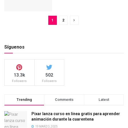
1
2
Síguenos
13.3k
502
Followers
Followers
Trending
Comments
Latest
Pixar lanza curso en línea gratis para aprender
animación durante la cuarentena
19 MARZO, 2025