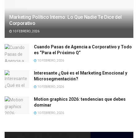
Marketing Político Interno: Lo Que Nadie Te Dice del
Corporativo
10 FEBRERO, 2026
Cuando Pasas de Agencia a Corporativo y Todo
es “Para el Próximo Q”
10 FEBRERO, 2026
Interesante ¿Qué es el Marketing Emocional y
Microsegmentación?
10 FEBRERO, 2026
Motion graphics 2026: tendencias que debes
dominar
10 FEBRERO, 2026