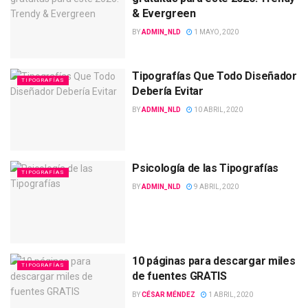
& Evergreen
BY
ADMIN_NLD
1 MAYO, 2020
Tipografías Que Todo Diseñador
TIPOGRAFÍAS
Debería Evitar
BY
ADMIN_NLD
10 ABRIL, 2020
Psicología de las Tipografías
TIPOGRAFÍAS
BY
ADMIN_NLD
9 ABRIL, 2020
10 páginas para descargar miles
TIPOGRAFÍAS
de fuentes GRATIS
BY
CÉSAR MÉNDEZ
1 ABRIL, 2020