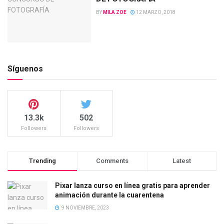
BY
MILA ZOE
12 MARZO, 2018
Síguenos
13.3k
502
Followers
Followers
Trending
Comments
Latest
Pixar lanza curso en línea gratis para aprender
animación durante la cuarentena
9 NOVIEMBRE, 2023