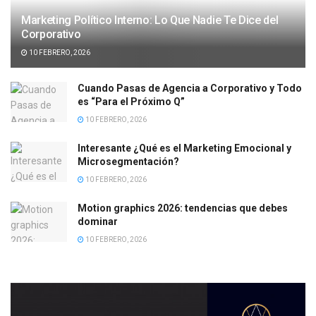
Marketing Político Interno: Lo Que Nadie Te Dice del
Corporativo
10 FEBRERO, 2026
Cuando Pasas de Agencia a Corporativo y Todo
es “Para el Próximo Q”
10 FEBRERO, 2026
Interesante ¿Qué es el Marketing Emocional y
Microsegmentación?
10 FEBRERO, 2026
Motion graphics 2026: tendencias que debes
dominar
10 FEBRERO, 2026