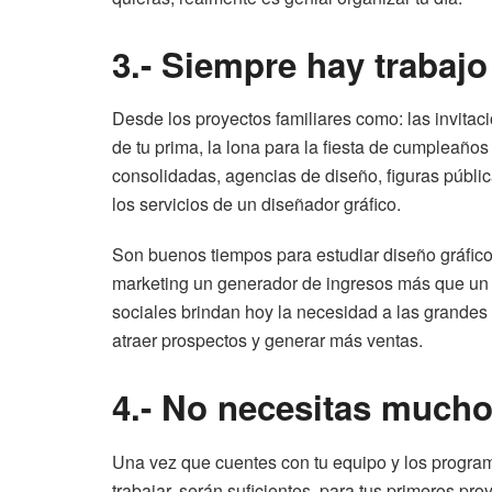
3.- Siempre hay trabajo
Desde los proyectos familiares como: las invitac
de tu prima, la lona para la fiesta de cumpleaño
consolidadas, agencias de diseño, figuras públ
los servicios de un diseñador gráfico.
Son buenos tiempos para estudiar diseño gráfic
marketing un generador de ingresos más que un g
sociales brindan hoy la necesidad a las grande
atraer prospectos y generar más ventas.
4.- No necesitas mucho 
Una vez que cuentes con tu equipo y los progra
trabajar, serán suficientes, para tus primeros pr