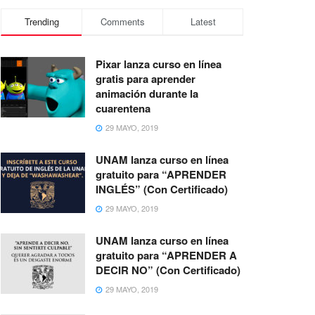
Trending
Comments
Latest
Pixar lanza curso en línea
gratis para aprender
animación durante la
cuarentena
29 MAYO, 2019
UNAM lanza curso en línea
gratuito para “APRENDER
INGLÉS” (Con Certificado)
29 MAYO, 2019
UNAM lanza curso en línea
gratuito para “APRENDER A
DECIR NO” (Con Certificado)
29 MAYO, 2019