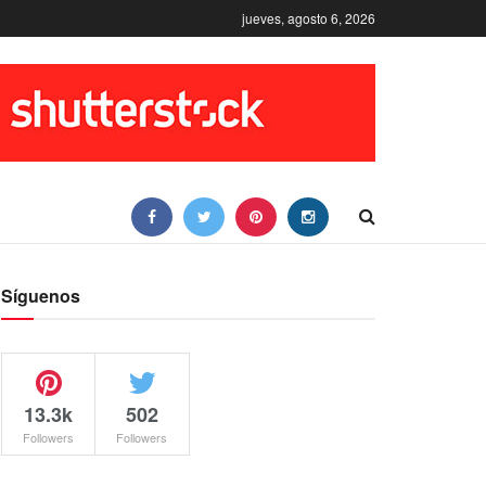
jueves, agosto 6, 2026
Síguenos
13.3k
502
Followers
Followers