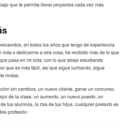
bajo que te permita llevar proyectos cada vez más
ás
precavidos, en todos los años que tengo de experiencia
n más o dedicarme a otra cosa, he recibido más de lo que
ue pasa en mi vida, con lo que atraje estudiando
or que es más fácil, así que sigue luchando, sigue
te rindas.
ión sin cambios, un nuevo cliente, ganar un concurso,
ejor de la clase, un aumento, un nuevo puesto, un
e tus alumnos, la risa de tus hijos, cualquier pretexto es
ble profesión.