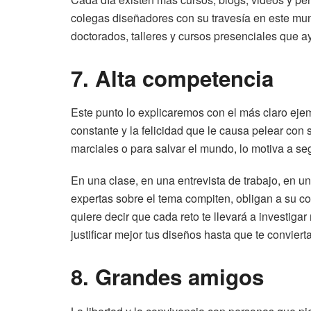
colegas diseñadores con su travesía en este mun
doctorados, talleres y cursos presenciales que 
7. Alta competencia
Este punto lo explicaremos con el más claro eje
constante y la felicidad que le causa pelear con 
marciales o para salvar el mundo, lo motiva a s
En una clase, en una entrevista de trabajo, en 
expertas sobre el tema compiten, obligan a su c
quiere decir que cada reto te llevará a investigar
justificar mejor tus diseños hasta que te convier
8. Grandes amigos