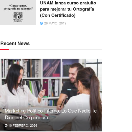
UNAM lanza curso gratuito
para mejorar tu Ortografía
(Con Certificado)
29 MAYO, 2019
Recent News
Marketing Político Interno: Lo Que Nadie Te
Dice del Corporativo
10 FEBRERO, 2026