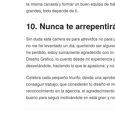
la misma canasta y formar un buen equipo de tra
grandes, todo depende de ti.
10. Nunca te arrepentir
Sin duda está carrera es para atrevidos no para 
no me he levantado un día, queriendo ser alguie
he perdido, estoy sumamente agradecido con lo q
Diseño Gráfico, lo cuento desde mi experiencia p
desvelándote, haciendo lo que te apasiona, y no 
Celebra cada pequeño triunfo, desde una aprobac
conseguir trabajo, que consideren tú diseño el m
reconocimiento en la agencia, el agradecimiento d
bueno para seguir motivándote en está gran y no