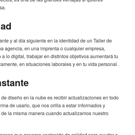
sa.
dad
e y al día siguiente en la identidad de un Taller de
na agencia, en una imprenta o cualquier empresa,
 lo digital, trabajar en distintos objetivos aumentará tu
amente, en situaciones laborales y en tu vida personal .
nstante
de diseño en la nube es recibir actualizaciones en todo
rma de usarlo, que nos orilla a estar informados y
, de la misma manera cuando actualizamos nuestro
ersonas que generan contenido de calidad para ayudar a