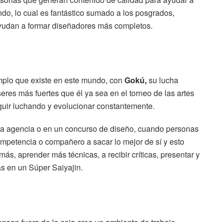
do, lo cual es fantástico sumado a los posgrados,
ayudan a formar diseñadores más completos.
mplo que existe en este mundo, con
Gokú,
su lucha
seres más fuertes que él ya sea en el torneo de las artes
eguir luchando y evolucionar constantemente.
una agencia o en un concurso de diseño, cuando personas
ompetencia o compañero a sacar lo mejor de sí y esto
 más, aprender más técnicas, a recibir críticas, presentar y
tas en un Súper Saiyajin.