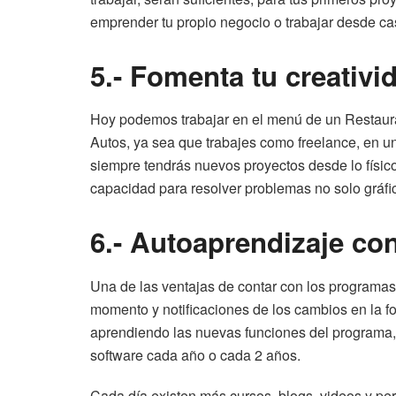
emprender tu propio negocio o trabajar desde ca
5.- Fomenta tu creativi
Hoy podemos trabajar en el menú de un Restaurant
Autos, ya sea que trabajes como freelance, en u
siempre tendrás nuevos proyectos desde lo físico a
capacidad para resolver problemas no solo gráfic
6.- Autoaprendizaje co
Una de las ventajas de contar con los programas 
momento y notificaciones de los cambios en la fo
aprendiendo las nuevas funciones del programa
software cada año o cada 2 años.
Cada día existen más cursos, blogs, videos y p