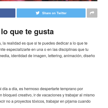
Share on Twitter
 lo que te gusta
 la realidad es que si te puedes dedicar a lo que te
rmite especializarte en una o en las disciplinas que tu
imedia, identidad de imagen, lettering, animación, diseño
mi día a día, es hermoso despertarte temprano por
un bloqueó creativo, ir de vacaciones y trabajar al mismo
ecir no a proyectos tóxicos, trabajar en pijama cuando