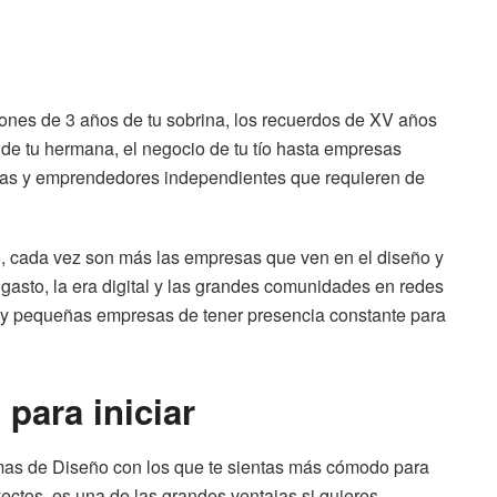
iones de 3 años de tu sobrina, los recuerdos de XV años
s de tu hermana, el negocio de tu tío hasta empresas
icas y emprendedores independientes que requieren de
o, cada vez son más las empresas que ven en el diseño y
asto, la era digital y las grandes comunidades en redes
s y pequeñas empresas de tener presencia constante para
para iniciar
mas de Diseño con los que te sientas más cómodo para
oyectos, es una de las grandes ventajas si quieres