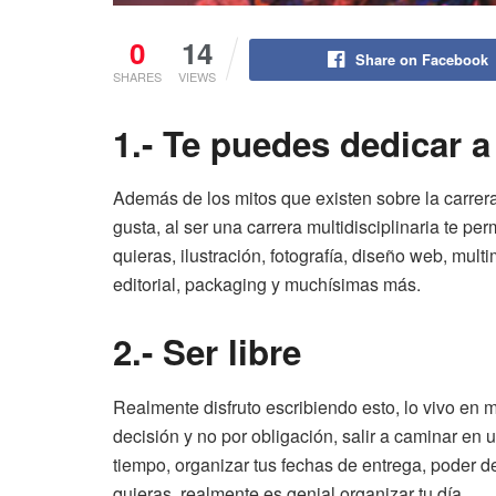
0
14
Share on Facebook
SHARES
VIEWS
1.- Te puedes dedicar a
Además de los mitos que existen sobre la carrera,
gusta, al ser una carrera multidisciplinaria te pe
quieras, ilustración, fotografía, diseño web, mult
editorial, packaging y muchísimas más.
2.- Ser libre
Realmente disfruto escribiendo esto, lo vivo en 
decisión y no por obligación, salir a caminar en 
tiempo, organizar tus fechas de entrega, poder d
quieras, realmente es genial organizar tu día.