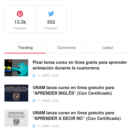
13.3k
502
Followers
Followers
Trending
Comments
Latest
Pixar lanza curso en línea gratis para aprender
animación durante la cuarentena
11 JUNIO, 2025
UNAM lanza curso en línea gratuito para
“APRENDER INGLÉS” (Con Certificado)
11 JUNIO, 2025
UNAM lanza curso en línea gratuito para
“APRENDER A DECIR NO” (Con Certificado)
11 JUNIO, 2025