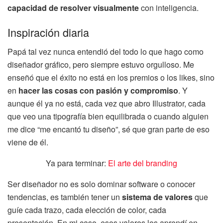
capacidad de resolver visualmente
con inteligencia.
Inspiración diaria
Papá tal vez nunca entendió del todo lo que hago como
diseñador gráfico, pero siempre estuvo orgulloso. Me
enseñó que el éxito no está en los premios o los likes, sino
en
hacer las cosas con pasión y compromiso
. Y
aunque él ya no está, cada vez que abro Illustrator, cada
que veo una tipografía bien equilibrada o cuando alguien
me dice “me encantó tu diseño”, sé que gran parte de eso
viene de él.
Ya para terminar:
El arte del branding
Ser diseñador no es solo dominar software o conocer
tendencias, es también tener un
sistema de valores
que
guíe cada trazo, cada elección de color, cada
presentación. En mi caso, esos valores los aprendí en