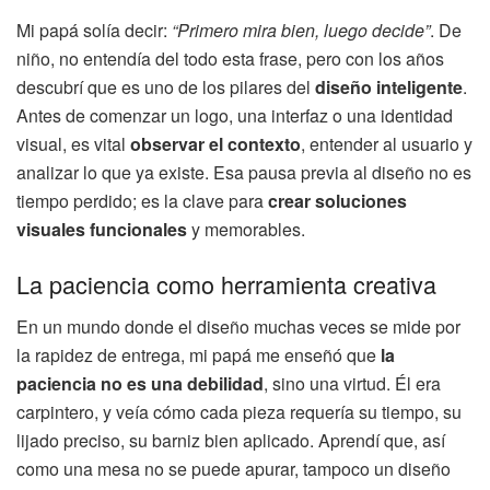
Mi papá solía decir:
“Primero mira bien, luego decide”
. De
niño, no entendía del todo esta frase, pero con los años
descubrí que es uno de los pilares del
diseño inteligente
.
Antes de comenzar un logo, una interfaz o una identidad
visual, es vital
observar el contexto
, entender al usuario y
analizar lo que ya existe. Esa pausa previa al diseño no es
tiempo perdido; es la clave para
crear soluciones
visuales funcionales
y memorables.
La paciencia como herramienta creativa
En un mundo donde el diseño muchas veces se mide por
la rapidez de entrega, mi papá me enseñó que
la
paciencia no es una debilidad
, sino una virtud. Él era
carpintero, y veía cómo cada pieza requería su tiempo, su
lijado preciso, su barniz bien aplicado. Aprendí que, así
como una mesa no se puede apurar, tampoco un diseño