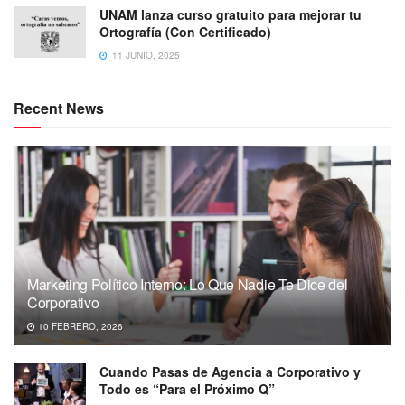
UNAM lanza curso gratuito para mejorar tu
Ortografía (Con Certificado)
11 JUNIO, 2025
Recent News
Marketing Político Interno: Lo Que Nadie Te Dice del
Corporativo
10 FEBRERO, 2026
Cuando Pasas de Agencia a Corporativo y
Todo es “Para el Próximo Q”