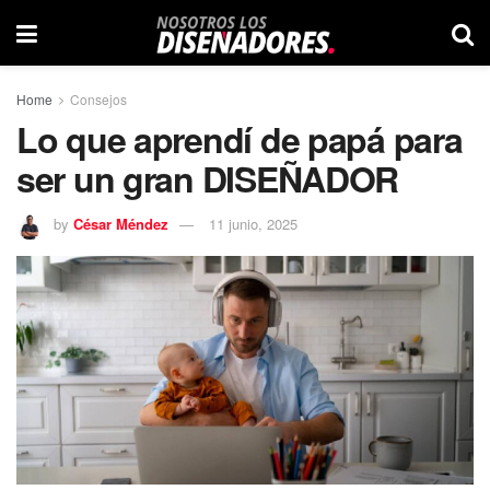
Home
Consejos
Lo que aprendí de papá para
ser un gran DISEÑADOR
by
César Méndez
11 junio, 2025