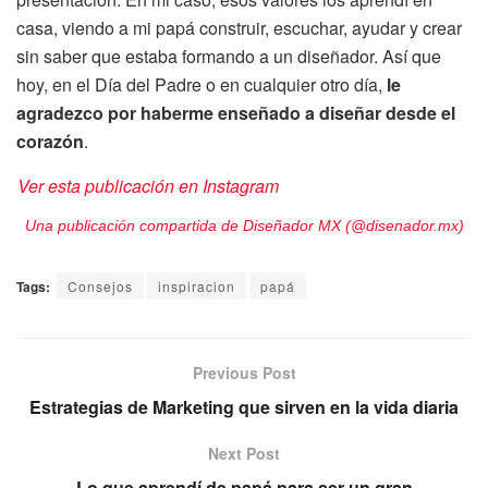
casa, viendo a mi papá construir, escuchar, ayudar y crear
sin saber que estaba formando a un diseñador. Así que
hoy, en el Día del Padre o en cualquier otro día,
le
agradezco por haberme enseñado a diseñar desde el
corazón
.
Ver esta publicación en Instagram
Una publicación compartida de Diseñador MX (@disenador.mx)
Tags:
Consejos
inspiracion
papá
Previous Post
Estrategias de Marketing que sirven en la vida diaria
Next Post
Lo que aprendí de papá para ser un gran