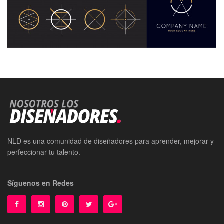
NLD es una comunidad de diseñadores para aprender, mejorar y
perfeccionar tu talento.
Síguenos en Redes