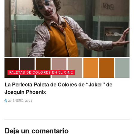
PALETAS DE COLORES EN EL CINE
La Perfecta Paleta de Colores de “Joker” de
Joaquin Phoenix
29 ENERO, 2023
Deja un comentario