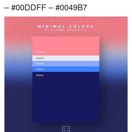
– #00DDFF – #0049B7