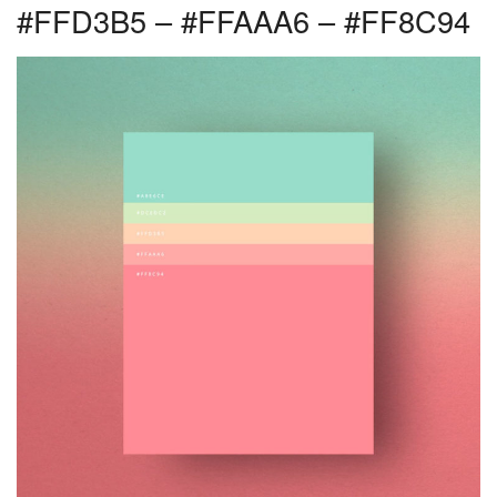
#FFD3B5 – #FFAAA6 – #FF8C94