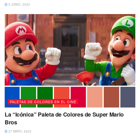
5 JUNIO, 2023
PALETAS DE COLORES EN EL CINE
La “Icónica” Paleta de Colores de Super Mario
Bros
27 MAYO, 2023