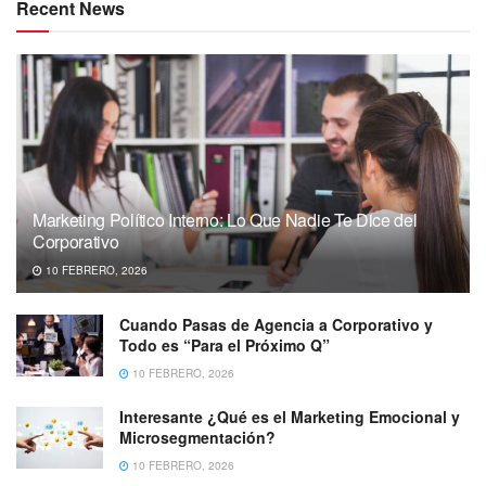
Recent News
Marketing Político Interno: Lo Que Nadie Te Dice del
Corporativo
10 FEBRERO, 2026
Cuando Pasas de Agencia a Corporativo y
Todo es “Para el Próximo Q”
10 FEBRERO, 2026
Interesante ¿Qué es el Marketing Emocional y
Microsegmentación?
10 FEBRERO, 2026