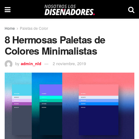
Home
Paletas de Color
8 Hermosas Paletas de
Colores Minimalistas
by
admin_nld
2 noviembre, 2019