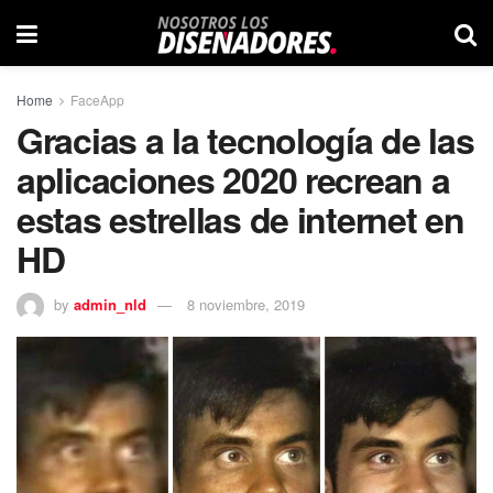
Home
FaceApp
Gracias a la tecnología de las
aplicaciones 2020 recrean a
estas estrellas de internet en
HD
by
admin_nld
8 noviembre, 2019