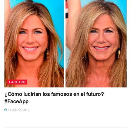
FACEAPP
¿Cómo lucirían los famosos en el futuro?
#FaceApp
15 JULIO, 2019