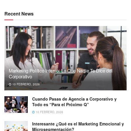
Recent News
Marketing Político Interno: Lo Que Nadie Te Dice del
Corporativo
10 FEBRERO, 2026
Cuando Pasas de Agencia a Corporativo y
Todo es “Para el Próximo Q”
10 FEBRERO, 2026
Interesante ¿Qué es el Marketing Emocional y
Microsegmentación?