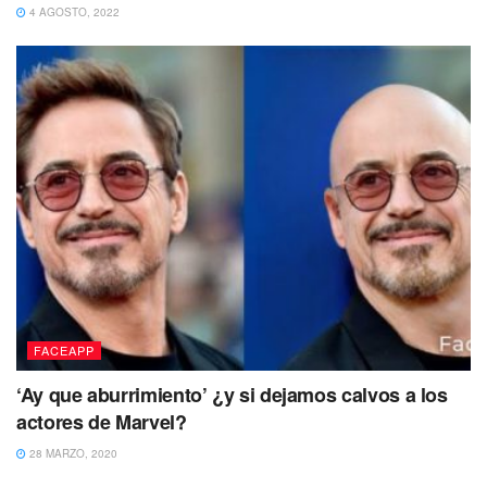
4 AGOSTO, 2022
FACEAPP
‘Ay que aburrimiento’ ¿y si dejamos calvos a los
actores de Marvel?
28 MARZO, 2020