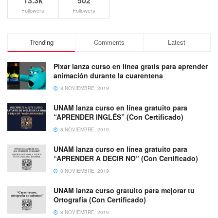
13.3k
502
Followers
Followers
Trending
Comments
Latest
Pixar lanza curso en línea gratis para aprender
animación durante la cuarentena
8 NOVIEMBRE, 2019
UNAM lanza curso en línea gratuito para
“APRENDER INGLÉS” (Con Certificado)
8 NOVIEMBRE, 2019
UNAM lanza curso en línea gratuito para
“APRENDER A DECIR NO” (Con Certificado)
8 NOVIEMBRE, 2019
UNAM lanza curso gratuito para mejorar tu
Ortografía (Con Certificado)
8 NOVIEMBRE, 2019