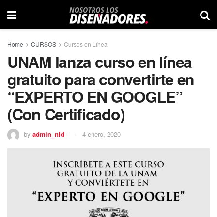
Home
CURSOS
Cursos en Línea
UNAM lanza curso en línea
gratuito para convertirte en
“EXPERTO EN GOOGLE”
(Con Certificado)
by
admin_nld
4 enero, 2020