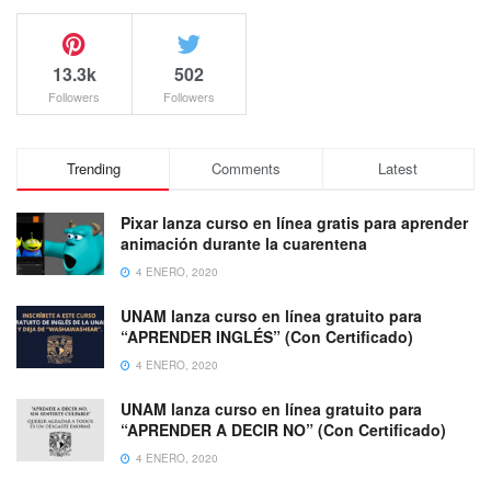
13.3k
502
Followers
Followers
Trending
Comments
Latest
Pixar lanza curso en línea gratis para aprender
animación durante la cuarentena
4 ENERO, 2020
UNAM lanza curso en línea gratuito para
“APRENDER INGLÉS” (Con Certificado)
4 ENERO, 2020
UNAM lanza curso en línea gratuito para
“APRENDER A DECIR NO” (Con Certificado)
4 ENERO, 2020