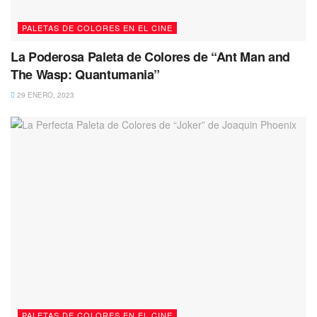
PALETAS DE COLORES EN EL CINE
La Poderosa Paleta de Colores de “Ant Man and
The Wasp: Quantumania”
29 ENERO, 2023
PALETAS DE COLORES EN EL CINE