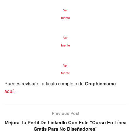
Ver
fuente
Ver
fuente
Ver
fuente
Puedes revisar el artículo completo de
Graphicmama
aquí.
Previous Post
Mejora Tu Perfil De LinkedIn Con Este "Curso En Línea
Gratis Para No Diseñadores"