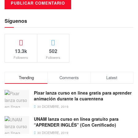
Síguenos
13.3k
502
Followers
Followers
Trending
Comments
Latest
Pixar lanza curso en línea gratis para aprender
animación durante la cuarentena
30 DICIEMBRE, 2019
UNAM lanza curso en línea gratuito para
“APRENDER INGLÉS” (Con Certificado)
30 DICIEMBRE, 2019