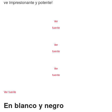
ve impresionante y potente!
Ver
fuente
Ver
fuente
Ver
fuente
Ver fuente
En blanco y negro