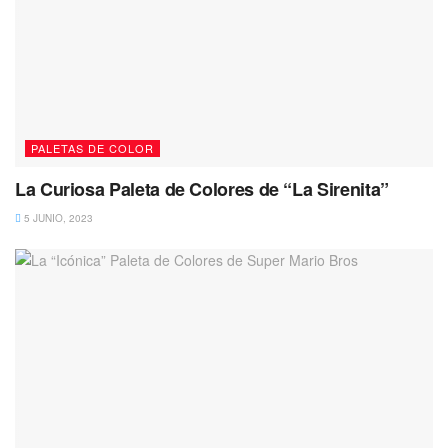
PALETAS DE COLOR
La Curiosa Paleta de Colores de “La Sirenita”
5 JUNIO, 2023