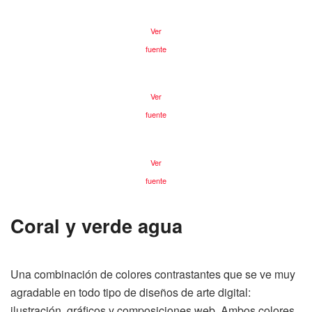
Ver
fuente
Ver
fuente
Ver
fuente
Coral y verde agua
Una combinación de colores contrastantes que se ve muy
agradable en todo tipo de diseños de arte digital:
ilustración, gráficos y composiciones web. Ambos colores