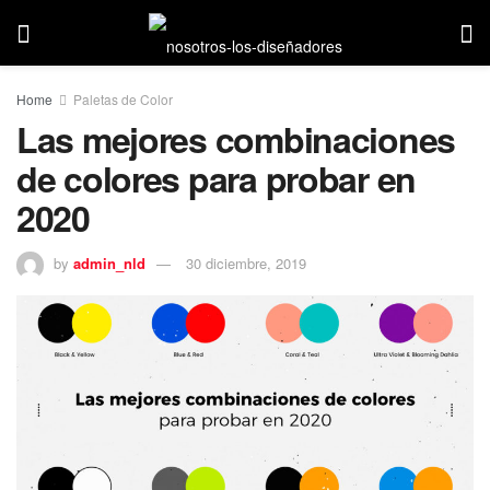
Home
Paletas de Color
Las mejores combinaciones
de colores para probar en
2020
by
admin_nld
30 diciembre, 2019