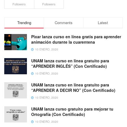
Followers
Followers
Trending
Comments
Latest
Pixar lanza curso en línea gratis para aprender
animación durante la cuarentena
10 ENERO, 2020
UNAM lanza curso en línea gratuito para
“APRENDER INGLÉS” (Con Certificado)
10 ENERO, 2020
UNAM lanza curso en línea gratuito para
“APRENDER A DECIR NO” (Con Certificado)
10 ENERO, 2020
UNAM lanza curso gratuito para mejorar tu
Ortografía (Con Certificado)
10 ENERO, 2020