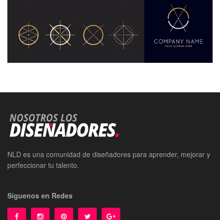
NLD es una comunidad de diseñadores para aprender, mejorar y
perfeccionar tu talento.
Síguenos en Redes