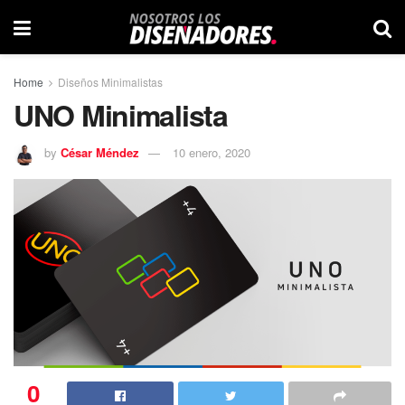
Home
Diseños Minimalistas
UNO Minimalista
by
César Méndez
10 enero, 2020
0