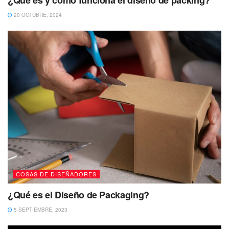
¿Qué es y cómo funciona el diseño de packing?
20 OCTUBRE, 2024
COSAS DE DISEÑADORES
¿Qué es el Diseño de Packaging?
5 SEPTIEMBRE, 2023