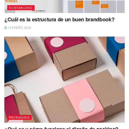
REBRANDING
¿Cuál es la estructura de un buen brandbook?
13 ENERO, 2025
PACKAGING