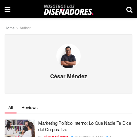
Home
Author
César Méndez
All
Reviews
Marketing Político Interno: Lo Que Nadie Te Dice
del Corporativo