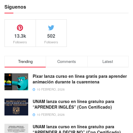
Síguenos
13.3k
502
Followers
Followers
Trending
Comments
Latest
Pixar lanza curso en línea gratis para aprender
animación durante la cuarentena
10 FEBRERO, 2026
UNAM lanza curso en línea gratuito para
“APRENDER INGLÉS” (Con Certificado)
10 FEBRERO, 2026
UNAM lanza curso en línea gratuito para
“APRENDER A DECIR NO” (Con Certificado)