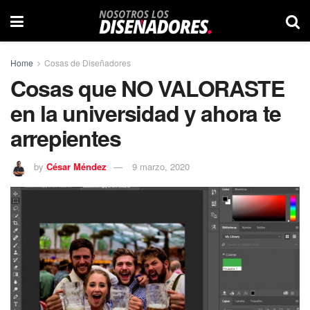
Home
Cosas de Diseñadores
Cosas que NO VALORASTE
en la universidad y ahora te
arrepientes
by
César Méndez
9 marzo, 2020