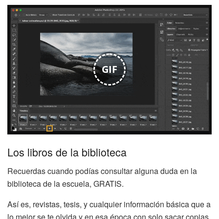
GIF
Los libros de la biblioteca
Recuerdas cuando podías consultar alguna duda en la
biblioteca de la escuela, GRATIS.
Así es, revistas, tesis, y cualquier información básica que a
lo mejor se te olvida y en esa época con solo sacar copias