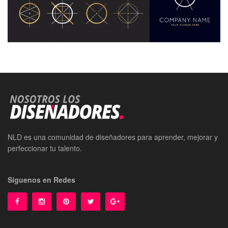
NLD es una comunidad de diseñadores para aprender, mejorar y
perfeccionar tu talento.
Síguenos en Redes