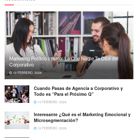
Marketing Político Interno: Lo Que Nadie Te Dice del
Corporativo
10 FEBRERO, 2026
Cuando Pasas de Agencia a Corporativo y
Todo es “Para el Próximo Q”
10 FEBRERO, 2026
Interesante ¿Qué es el Marketing Emocional y
Microsegmentación?
10 FEBRERO, 2026