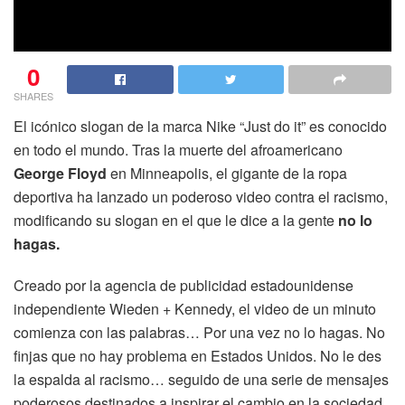
0
SHARES
El icónico slogan de la marca Nike “Just do it” es conocido
en todo el mundo. Tras la muerte del afroamericano
George Floyd
en Minneapolis, el gigante de la ropa
deportiva ha lanzado un poderoso video contra el racismo,
modificando su slogan en el que le dice a la gente
no lo
hagas.
Creado por la agencia de publicidad estadounidense
independiente Wieden + Kennedy, el video de un minuto
comienza con las palabras… Por una vez no lo hagas. No
finjas que no hay problema en Estados Unidos. No le des
la espalda al racismo… seguido de una serie de mensajes
poderosos destinados a inspirar el cambio en la sociedad.