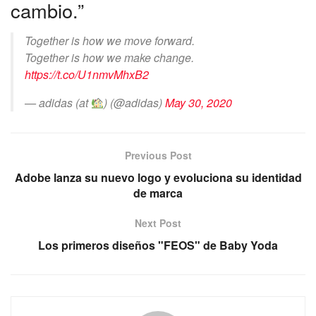
cambio.”
Together is how we move forward. ⁣
Together is how we make change.
https://t.co/U1nmvMhxB2
— adidas (at
) (@adidas)
May 30, 2020
Previous Post
Adobe lanza su nuevo logo y evoluciona su identidad
de marca
Next Post
Los primeros diseños "FEOS" de Baby Yoda