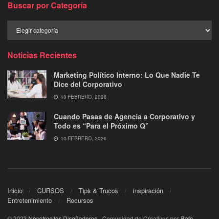
Buscar por Categoría
Buscar
por
Categoría
Noticias Recientes
Marketing Político Interno: Lo Que Nadie Te
Dice del Corporativo
10 FEBRERO, 2026
Cuando Pasas de Agencia a Corporativo y
Todo es “Para el Próximo Q”
10 FEBRERO, 2026
Inicio
CURSOS
Tips & Trucos
inspiración
Entretenimiento
Recursos
© 2023
Nosotros los Diseñadores
- Comunidad de Creativos por
Rafe