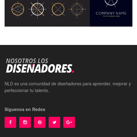
NLD es una comunidad de diseñadores para aprender, mejorar y
perfeccionar tu talento.
Síguenos en Redes