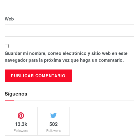
Web
Guardar mi nombre, correo electrónico y sitio web en este
navegador para la próxima vez que haga un comentario.
Síguenos
13.3k
502
Followers
Followers