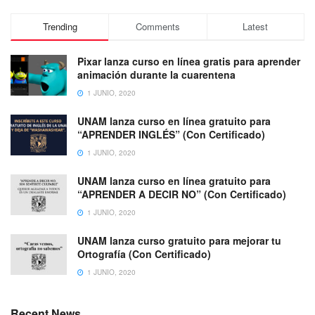
Trending
Comments
Latest
Pixar lanza curso en línea gratis para aprender
animación durante la cuarentena
1 JUNIO, 2020
UNAM lanza curso en línea gratuito para
“APRENDER INGLÉS” (Con Certificado)
1 JUNIO, 2020
UNAM lanza curso en línea gratuito para
“APRENDER A DECIR NO” (Con Certificado)
1 JUNIO, 2020
UNAM lanza curso gratuito para mejorar tu
Ortografía (Con Certificado)
1 JUNIO, 2020
Recent News