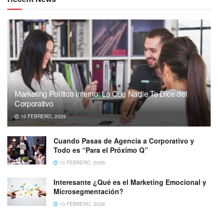
Marketing Político Interno: Lo Que Nadie Te Dice del
Corporativo
10 FEBRERO, 2026
Cuando Pasas de Agencia a Corporativo y
Todo es “Para el Próximo Q”
10 FEBRERO, 2026
Interesante ¿Qué es el Marketing Emocional y
Microsegmentación?
10 FEBRERO, 2026