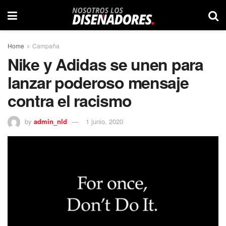
Home
Campaña
Nike y Adidas se unen para
lanzar poderoso mensaje
contra el racismo
by
admin_nld
1 junio, 2020