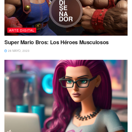
ARTE DIGITAL
Super Mario Bros: Los Héroes Musculosos
28 MAYO, 2023