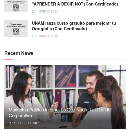
“APRENDER A DECIR NO” (Con Certificado)
1 MARZO, 2022
UNAM lanza curso gratuito para mejorar tu
Ortografía (Con Certificado)
1 MARZO, 2022
Recent News
Marketing Político Interno: Lo Que Nadie Te Dice del
Corporativo
10 FEBRERO, 2026