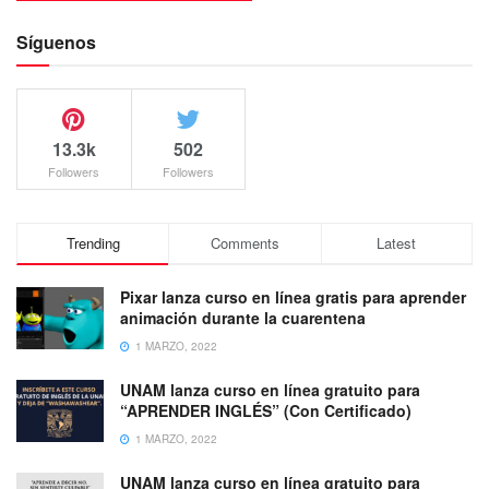
Síguenos
13.3k
502
Followers
Followers
Trending
Comments
Latest
Pixar lanza curso en línea gratis para aprender
animación durante la cuarentena
1 MARZO, 2022
UNAM lanza curso en línea gratuito para
“APRENDER INGLÉS” (Con Certificado)
1 MARZO, 2022
UNAM lanza curso en línea gratuito para