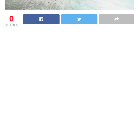
0
SHARES