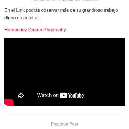
En el Link podrás observar más de su grandioso trabajo
digno de admirar.
Hernandez Dream-Phography
Previous Post