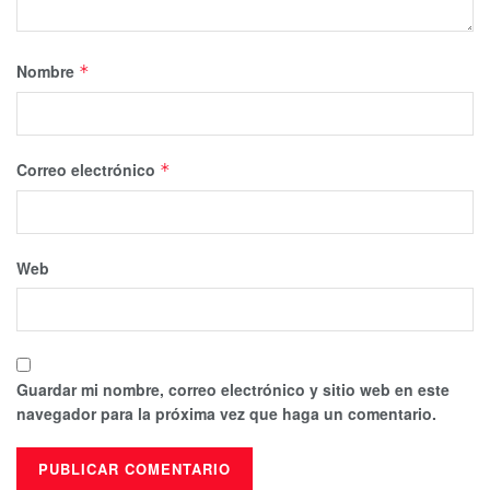
Nombre
*
Correo electrónico
*
Web
Guardar mi nombre, correo electrónico y sitio web en este
navegador para la próxima vez que haga un comentario.