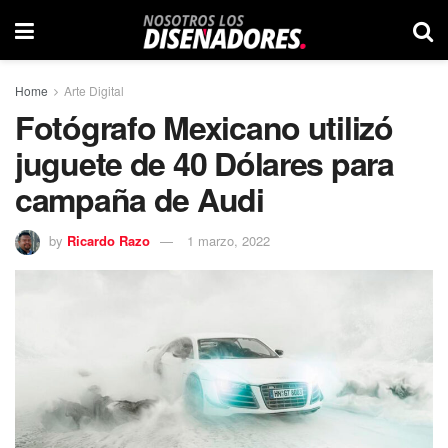
Home
Arte Digital
Fotógrafo Mexicano utilizó
juguete de 40 Dólares para
campaña de Audi
by
Ricardo Razo
1 marzo, 2022