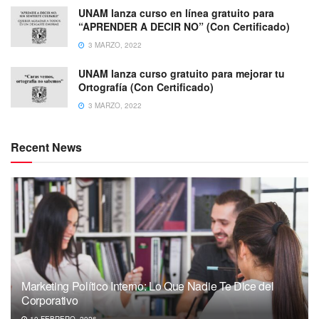
UNAM lanza curso en línea gratuito para
“APRENDER A DECIR NO” (Con Certificado)
3 MARZO, 2022
UNAM lanza curso gratuito para mejorar tu
Ortografía (Con Certificado)
3 MARZO, 2022
Recent News
Marketing Político Interno: Lo Que Nadie Te Dice del
Corporativo