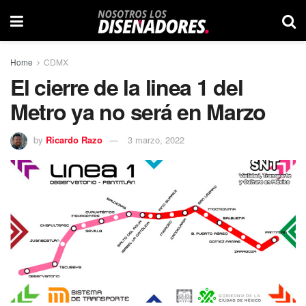
Home
CDMX
El cierre de la linea 1 del
Metro ya no será en Marzo
by
Ricardo Razo
3 marzo, 2022