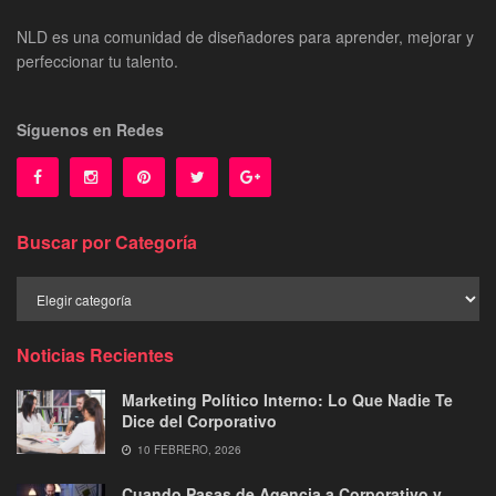
NLD es una comunidad de diseñadores para aprender, mejorar y
perfeccionar tu talento.
Síguenos en Redes
Buscar por Categoría
Buscar
por
Categoría
Noticias Recientes
Marketing Político Interno: Lo Que Nadie Te
Dice del Corporativo
10 FEBRERO, 2026
Cuando Pasas de Agencia a Corporativo y