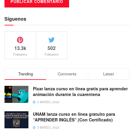
Síguenos
13.3k
502
Followers
Followers
Trending
Comments
Latest
Pixar lanza curso en línea gratis para aprender
animación durante la cuarentena
3 MARZO, 2022
UNAM lanza curso en línea gratuito para
“APRENDER INGLÉS” (Con Certificado)
3 MARZO, 2022