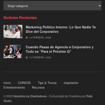
Buscar
por
Categoría
Noticias Recientes
Marketing Político Interno: Lo Que Nadie Te
Dice del Corporativo
10 FEBRERO, 2026
Cuando Pasas de Agencia a Corporativo y
Todo es “Para el Próximo Q”
10 FEBRERO, 2026
Inicio
CURSOS
Tips & Trucos
inspiración
Entretenimiento
Recursos
© 2023
Nosotros los Diseñadores
- Comunidad de Creativos por
Rafe
Studio
.