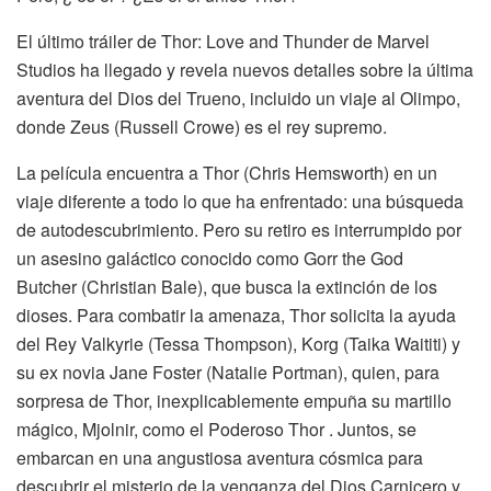
El último tráiler de Thor: Love and Thunder de Marvel
Studios ha llegado y revela nuevos detalles sobre la última
aventura del Dios del Trueno, incluido un viaje al Olimpo,
donde Zeus (Russell Crowe) es el rey supremo.
La película encuentra a Thor (Chris Hemsworth) en un
viaje diferente a todo lo que ha enfrentado: una búsqueda
de autodescubrimiento. Pero su retiro es interrumpido por
un asesino galáctico conocido como Gorr the God
Butcher (Christian Bale), que busca la extinción de los
dioses. Para combatir la amenaza, Thor solicita la ayuda
del Rey Valkyrie (Tessa Thompson), Korg (Taika Waititi) y
su ex novia Jane Foster (Natalie Portman), quien, para
sorpresa de Thor, inexplicablemente empuña su martillo
mágico, Mjolnir, como el Poderoso Thor . Juntos, se
embarcan en una angustiosa aventura cósmica para
descubrir el misterio de la venganza del Dios Carnicero y