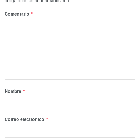
obligatorios están marcados con
*
Comentario
*
Nombre
*
Correo electrónico
*