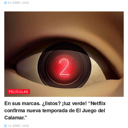
22 JUNIO, 2022
PELÍCULAS
En sus marcas. ¿listos? ¡luz verde! “Netflix
confirma nueva temporada de El Juego del
Calamar.”
12 JUNIO, 2022