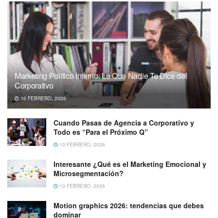
Marketing Político Interno: Lo Que Nadie Te Dice del
Corporativo
10 FEBRERO, 2026
Cuando Pasas de Agencia a Corporativo y
Todo es “Para el Próximo Q”
10 FEBRERO, 2026
Interesante ¿Qué es el Marketing Emocional y
Microsegmentación?
10 FEBRERO, 2026
Motion graphics 2026: tendencias que debes
dominar