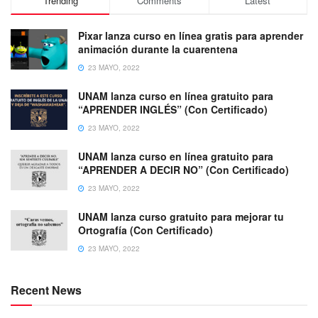
Trending
Comments
Latest
Pixar lanza curso en línea gratis para aprender
animación durante la cuarentena
23 MAYO, 2022
UNAM lanza curso en línea gratuito para
“APRENDER INGLÉS” (Con Certificado)
23 MAYO, 2022
UNAM lanza curso en línea gratuito para
“APRENDER A DECIR NO” (Con Certificado)
23 MAYO, 2022
UNAM lanza curso gratuito para mejorar tu
Ortografía (Con Certificado)
23 MAYO, 2022
Recent News