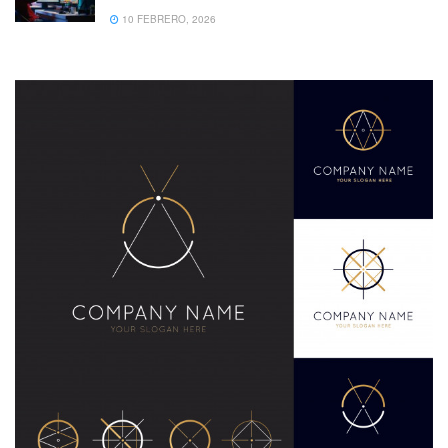
10 FEBRERO, 2026