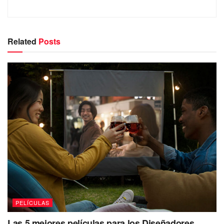
Related
Posts
PELÍCULAS
Las 5 mejores películas para los Diseñadores