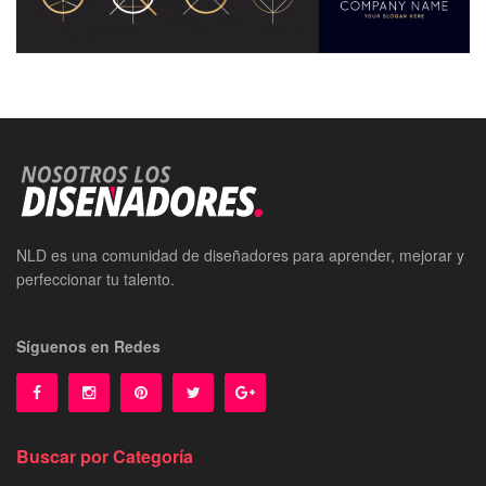
NLD es una comunidad de diseñadores para aprender, mejorar y
perfeccionar tu talento.
Síguenos en Redes
Buscar por Categoría