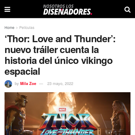
Home
Películas
‘Thor: Love and Thunder’:
nuevo tráiler cuenta la
historia del único vikingo
espacial
by
Mila Zoe
23 mayo, 2022