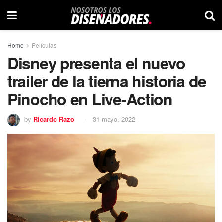
Home
Películas
Disney presenta el nuevo
trailer de la tierna historia de
Pinocho en Live-Action
by
Ricardo Razo
31 mayo, 2022