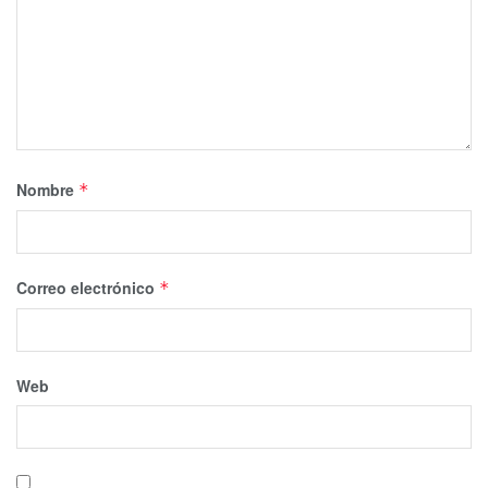
Nombre
*
Correo electrónico
*
Web