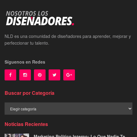
NLD es una comunidad de diseñadores para aprender, mejorar y
perfeccionar tu talento.
Síguenos en Redes
Buscar por Categoría
Buscar
por
Categoría
Noticias Recientes
Marketing Político Interno: Lo Que Nadie Te