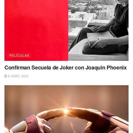
PELÍCULAS
Confirman Secuela de Joker con Joaquin Phoenix
8 JUNIO, 2022