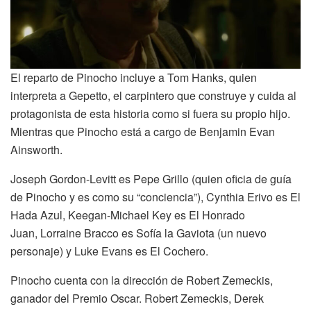
El reparto de Pinocho incluye a Tom Hanks, quien
interpreta a Gepetto, el carpintero que construye y cuida al
protagonista de esta historia como si fuera su propio hijo.
Mientras que Pinocho está a cargo de Benjamin Evan
Ainsworth.
Joseph Gordon-Levitt es Pepe Grillo (quien oficia de guía
de Pinocho y es como su “conciencia”), Cynthia Erivo es El
Hada Azul, Keegan-Michael Key es El Honrado
Juan, Lorraine Bracco es Sofía la Gaviota (un nuevo
personaje) y Luke Evans es El Cochero.
Pinocho cuenta con la dirección de Robert Zemeckis,
ganador del Premio Oscar. Robert Zemeckis, Derek