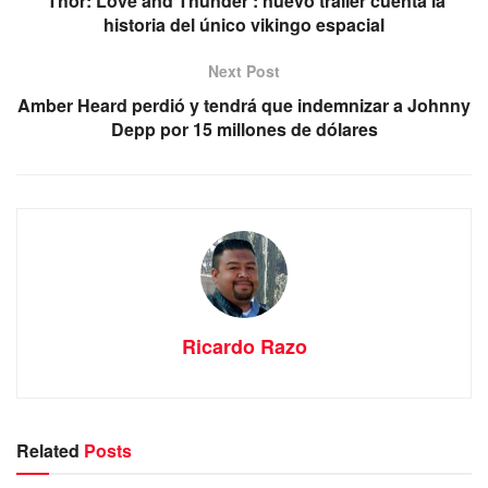
'Thor: Love and Thunder': nuevo tráiler cuenta la
historia del único vikingo espacial
Next Post
Amber Heard perdió y tendrá que indemnizar a Johnny
Depp por 15 millones de dólares
Ricardo Razo
Related
Posts