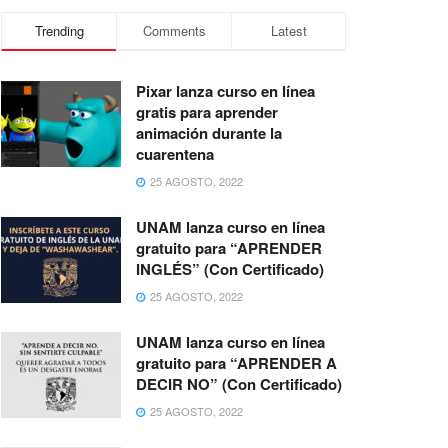
Trending
Comments
Latest
Pixar lanza curso en línea
gratis para aprender
animación durante la
cuarentena
25 AGOSTO, 2022
UNAM lanza curso en línea
gratuito para “APRENDER
INGLÉS” (Con Certificado)
25 AGOSTO, 2022
UNAM lanza curso en línea
gratuito para “APRENDER A
DECIR NO” (Con Certificado)
25 AGOSTO, 2022