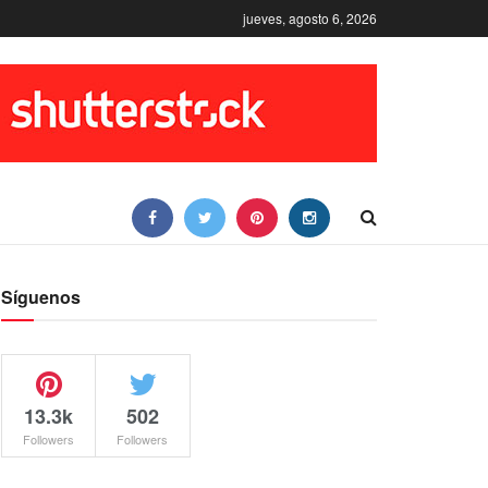
jueves, agosto 6, 2026
Síguenos
13.3k
502
Followers
Followers