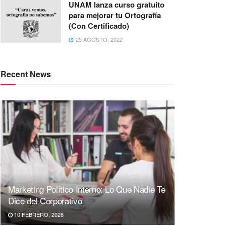
UNAM lanza curso gratuito
para mejorar tu Ortografía
(Con Certificado)
25 AGOSTO, 2022
Recent News
Marketing Político Interno: Lo Que Nadie Te
Dice del Corporativo
10 FEBRERO, 2026