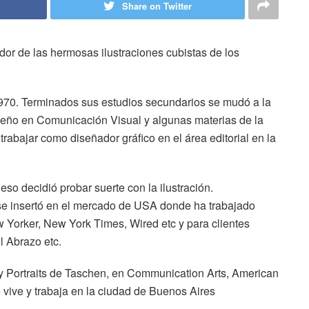
Share on Twitter
ador de las hermosas ilustraciones cubistas de los
1970. Terminados sus estudios secundarios se mudó a la
seño en Comunicación Visual y algunas materias de la
trabajar como diseñador gráfico en el área editorial en la
o decidió probar suerte con la ilustración.
 insertó en el mercado de USA donde ha trabajado
 Yorker, New York Times, Wired etc y para clientes
l Abrazo etc.
w y Portraits de Taschen, en Communication Arts, American
e vive y trabaja en la ciudad de Buenos Aires