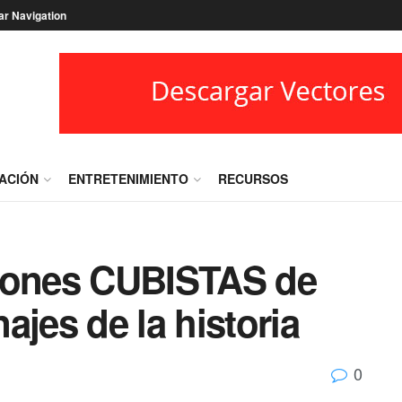
ar Navigation
RACIÓN
ENTRETENIMIENTO
RECURSOS
ciones CUBISTAS de
ajes de la historia
0