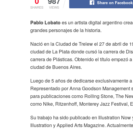
0
987
Share on Facebook
SHARES
VIEWS
Pablo Lobato
es un artista digital argentino cre
grandes personajes de la historia.
Nació en la Ciudad de Trelew el 27 de abril de 
ciudad de La Plata donde cursó la carrera de Di
carrera de Plásticas. Obtenido el título empezó a 
ciudad de Buenos Aires.
Luego de 5 años de dedicarse exclusivamente a es
Representado por Anna Goodson Management se
para publicaciones como Rolling Stone, The New
como Nike, Ritzenhoff, Monterey Jazz Festival, E
Su trabajo ha sido publicado en Illustration No
Illustration y Applied Arts Magazine. Actualment