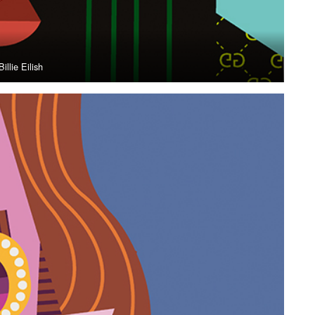
Billie Eilish