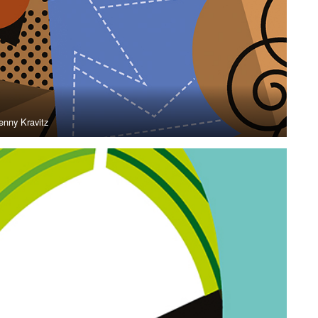
enny Kravitz