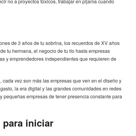
ecir no a proyectos tóxicos, trabajar en pijama cuando
iones de 3 años de tu sobrina, los recuerdos de XV años
s de tu hermana, el negocio de tu tío hasta empresas
icas y emprendedores independientes que requieren de
o, cada vez son más las empresas que ven en el diseño y
asto, la era digital y las grandes comunidades en redes
s y pequeñas empresas de tener presencia constante para
para iniciar