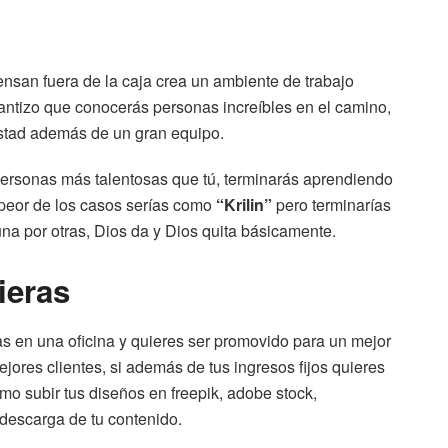
ensan fuera de la caja crea un ambiente de trabajo
rantizo que conocerás personas increíbles en el camino,
stad además de un gran equipo.
 personas más talentosas que tú, terminarás aprendiendo
l peor de los casos serías como
“Krilin”
pero terminarías
a por otras, Dios da y Dios quita básicamente.
ieras
as en una oficina y quieres ser promovido para un mejor
ejores clientes, si además de tus ingresos fijos quieres
mo subir tus diseños en freepik, adobe stock,
 descarga de tu contenido.