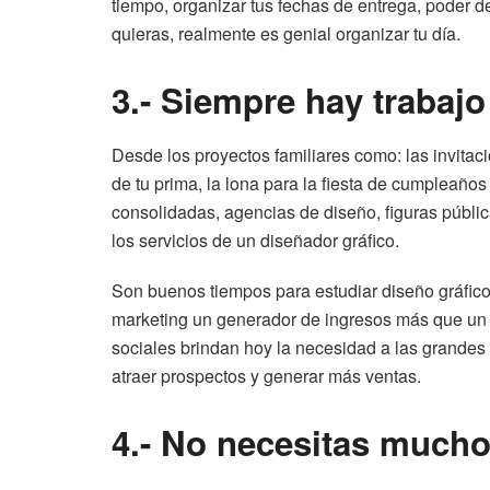
tiempo, organizar tus fechas de entrega, poder d
quieras, realmente es genial organizar tu día.
3.- Siempre hay trabajo
Desde los proyectos familiares como: las invitac
de tu prima, la lona para la fiesta de cumpleaño
consolidadas, agencias de diseño, figuras públ
los servicios de un diseñador gráfico.
Son buenos tiempos para estudiar diseño gráfic
marketing un generador de ingresos más que un g
sociales brindan hoy la necesidad a las grande
atraer prospectos y generar más ventas.
4.- No necesitas mucho 