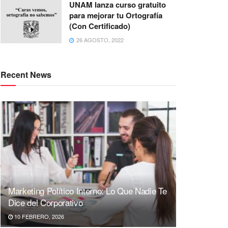
UNAM lanza curso gratuito
para mejorar tu Ortografía
(Con Certificado)
26 AGOSTO, 2022
Recent News
Marketing Político Interno: Lo Que Nadie Te
Dice del Corporativo
10 FEBRERO, 2026