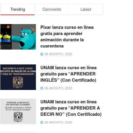
Trending
Comments
Latest
Pixar lanza curso en línea
gratis para aprender
animación durante la
cuarentena
26 AGOSTO, 2022
UNAM lanza curso en línea
gratuito para “APRENDER
INGLÉS” (Con Certificado)
26 AGOSTO, 2022
UNAM lanza curso en línea
gratuito para “APRENDER A
DECIR NO” (Con Certificado)
26 AGOSTO, 2022