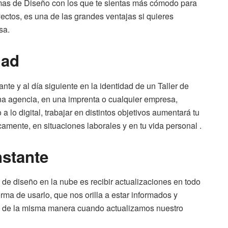
mas de Diseño con los que te sientas más cómodo para
oyectos, es una de las grandes ventajas si quieres
sa.
dad
e y al día siguiente en la identidad de un Taller de
na agencia, en una imprenta o cualquier empresa,
 lo digital, trabajar en distintos objetivos aumentará tu
amente, en situaciones laborales y en tu vida personal .
nstante
de diseño en la nube es recibir actualizaciones en todo
rma de usarlo, que nos orilla a estar informados y
, de la misma manera cuando actualizamos nuestro