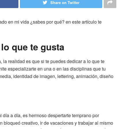
Share on Twitter
do en mi vida ¿sabes por qué? en este artículo te
 lo que te gusta
 la realidad es que si te puedes dedicar a lo que te
rmite especializarte en una o en las disciplinas que tu
imedia, identidad de imagen, lettering, animación, diseño
mi día a día, es hermoso despertarte temprano por
un bloqueó creativo, ir de vacaciones y trabajar al mismo