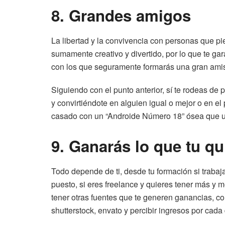
8. Grandes amigos
La libertad y la convivencia con personas que pi
sumamente creativo y divertido, por lo que te ga
con los que seguramente formarás una gran ami
Siguiendo con el punto anterior, sí te rodeas de
y convirtiéndote en alguien igual o mejor o en e
casado con un “Androide Número 18” ósea que un
9. Ganarás lo que tu qu
Todo depende de ti, desde tu formación si trabaj
puesto, si eres freelance y quieres tener más y m
tener otras fuentes que te generen ganancias, co
shutterstock, envato y percibir ingresos por cada