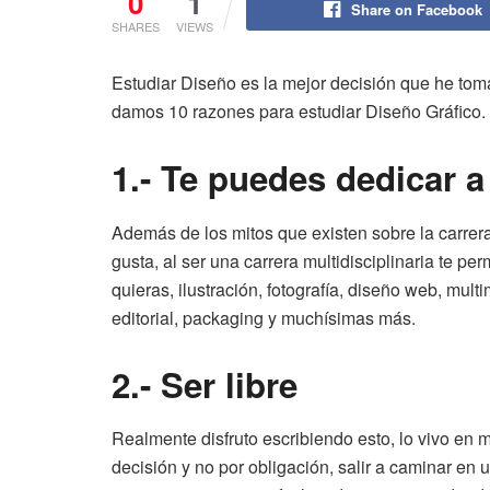
0
1
Share on Facebook
SHARES
VIEWS
Estudiar Diseño es la mejor decisión que he toma
damos 10 razones para estudiar Diseño Gráfico.
1.- Te puedes dedicar a
Además de los mitos que existen sobre la carrera,
gusta, al ser una carrera multidisciplinaria te pe
quieras, ilustración, fotografía, diseño web, mult
editorial, packaging y muchísimas más.
2.- Ser libre
Realmente disfruto escribiendo esto, lo vivo en 
decisión y no por obligación, salir a caminar en 