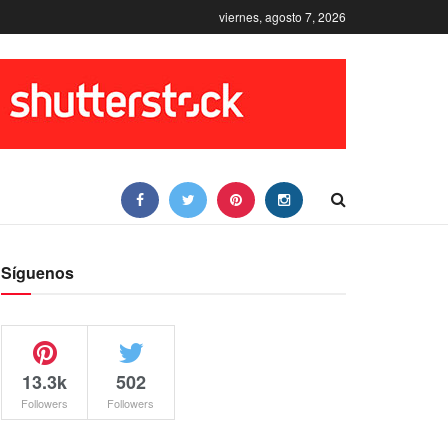
viernes, agosto 7, 2026
Síguenos
13.3k
502
Followers
Followers