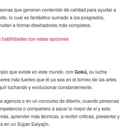
ersonas que generan contenido de calidad para ayudar a
do, lo cual es fantástico sumado a los posgrados,
ayudan a formar diseñadores más completos.
s habilidades con estas opciones
mplo que existe en este mundo, con
Gokú,
su lucha
seres más fuertes que él ya sea en el torneo de las artes
eguir luchando y evolucionar constantemente.
una agencia o en un concurso de diseño, cuando personas
ompetencia o compañero a sacar lo mejor de sí y esto
 más, aprender más técnicas, a recibir críticas, presentar y
tas en un Súper Saiyajin.