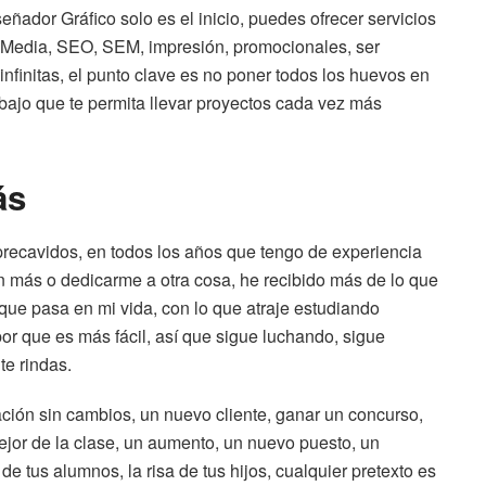
ñador Gráfico solo es el inicio, puedes ofrecer servicios
 Media, SEO, SEM, impresión, promocionales, ser
 infinitas, el punto clave es no poner todos los huevos en
bajo que te permita llevar proyectos cada vez más
ás
precavidos, en todos los años que tengo de experiencia
n más o dedicarme a otra cosa, he recibido más de lo que
ue pasa en mi vida, con lo que atraje estudiando
or que es más fácil, así que sigue luchando, sigue
te rindas.
ión sin cambios, un nuevo cliente, ganar un concurso,
ejor de la clase, un aumento, un nuevo puesto, un
e tus alumnos, la risa de tus hijos, cualquier pretexto es