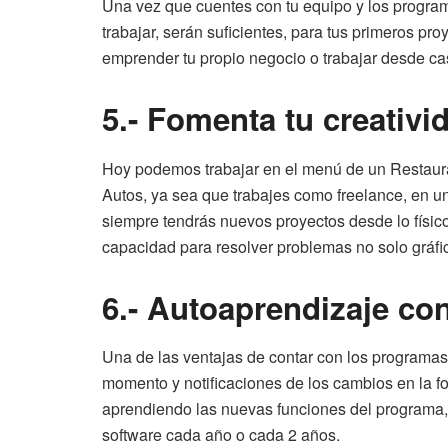
Una vez que cuentes con tu equipo y los progra
trabajar, serán suficientes, para tus primeros pr
emprender tu propio negocio o trabajar desde ca
5.- Fomenta tu creativi
Hoy podemos trabajar en el menú de un Restaurant
Autos, ya sea que trabajes como freelance, en u
siempre tendrás nuevos proyectos desde lo físico a
capacidad para resolver problemas no solo gráfic
6.- Autoaprendizaje co
Una de las ventajas de contar con los programas 
momento y notificaciones de los cambios en la fo
aprendiendo las nuevas funciones del programa
software cada año o cada 2 años.