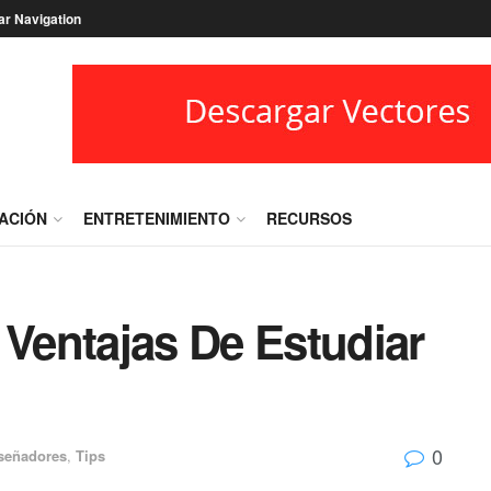
ar Navigation
RACIÓN
ENTRETENIMIENTO
RECURSOS
 Ventajas De Estudiar
0
señadores
,
Tips