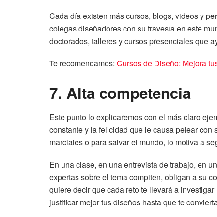
Cada día existen más cursos, blogs, videos y p
colegas diseñadores con su travesía en este mun
doctorados, talleres y cursos presenciales que 
Te recomendamos:
Cursos de Diseño: Mejora tu
7. Alta competencia
Este punto lo explicaremos con el más claro eje
constante y la felicidad que le causa pelear con 
marciales o para salvar el mundo, lo motiva a s
En una clase, en una entrevista de trabajo, en 
expertas sobre el tema compiten, obligan a su c
quiere decir que cada reto te llevará a investigar
justificar mejor tus diseños hasta que te convier