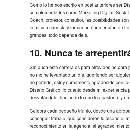
Como lo hemos escrito en post anteriores ser Dise
complementarios como Marketing Digital, Social
Coach, profesor, consultor, las posibilidades son
la misma canasta y formar un buen equipo de tra
grandes, todo depende de ti.
10. Nunca te arrepentir
Sin duda está carrera es para atrevidos no para 
no me he levantado un día, queriendo ser alguie
he perdido, estoy sumamente agradecido con lo q
Diseño Gráfico, lo cuento desde mi experiencia p
desvelándote, haciendo lo que te apasiona, y no 
Celebra cada pequeño triunfo, desde una aprobac
conseguir trabajo, que consideren tú diseño el m
reconocimiento en la agencia, el agradecimiento d