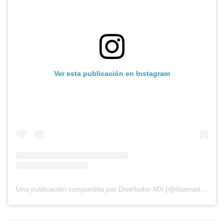
Ver esta publicación en Instagram
Una publicación compartida por Diseñador MX (@disenador.mx)