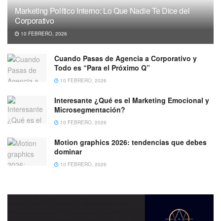
Marketing Político Interno: Lo Que Nadie Te Dice del
Corporativo
10 FEBRERO, 2026
Cuando Pasas de Agencia a Corporativo y
Todo es “Para el Próximo Q”
10 FEBRERO, 2026
Interesante ¿Qué es el Marketing Emocional y
Microsegmentación?
10 FEBRERO, 2026
Motion graphics 2026: tendencias que debes
dominar
10 FEBRERO, 2026