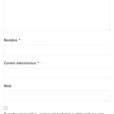
Nombre
*
Correo electrónico
*
Web
Guardar mi nombre, correo electrónico y sitio web en este