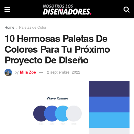
Home
Paletas de Color
10 Hermosas Paletas De
Colores Para Tu Próximo
Proyecto De Diseño
by
Mila Zoe
2 septiembre, 2022