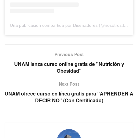
Una publicación compartida por Diseñadores (@nosotros.los.disenadores)
Previous Post
UNAM lanza curso online gratis de "Nutrición y
Obesidad"
Next Post
UNAM ofrece curso en línea gratis para "APRENDER A
DECIR NO" (Con Certificado)