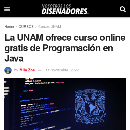
Home
CURSOS
Cursos UNAM
La UNAM ofrece curso online
gratis de Programación en
Java
by
Mila Zoe
11 noviembre, 2022