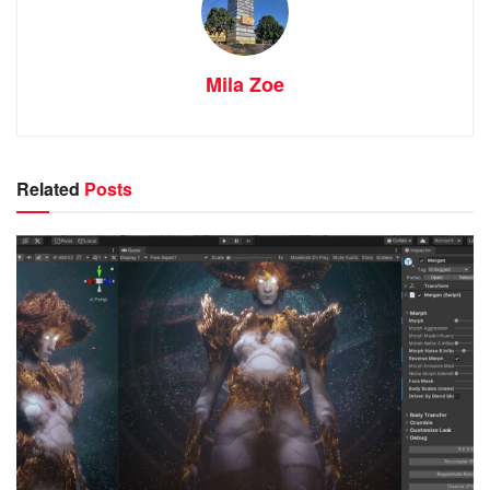
Mila Zoe
Related
Posts