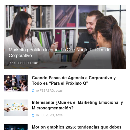
Marketing Político Interno: Lo Que Nadie Te Dice del
Corporativo
10 FEBRERO, 2026
Cuando Pasas de Agencia a Corporativo y
Todo es “Para el Próximo Q”
10 FEBRERO, 2026
Interesante ¿Qué es el Marketing Emocional y
Microsegmentación?
10 FEBRERO, 2026
Motion graphics 2026: tendencias que debes