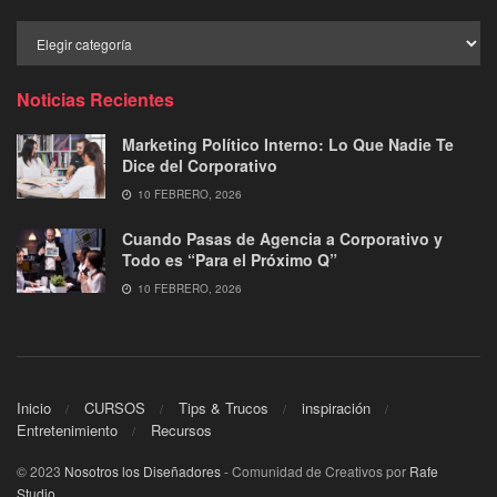
Buscar
por
Categoría
Noticias Recientes
Marketing Político Interno: Lo Que Nadie Te
Dice del Corporativo
10 FEBRERO, 2026
Cuando Pasas de Agencia a Corporativo y
Todo es “Para el Próximo Q”
10 FEBRERO, 2026
Inicio
CURSOS
Tips & Trucos
inspiración
Entretenimiento
Recursos
© 2023
Nosotros los Diseñadores
- Comunidad de Creativos por
Rafe
Studio
.