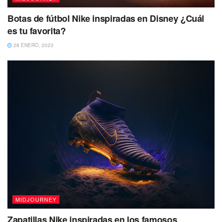
Botas de fútbol Nike inspiradas en Disney ¿Cuál
es tu favorita?
28 ENERO, 2023
MIDJOURNEY
Zapatillas Nike inspiradas en los famosos