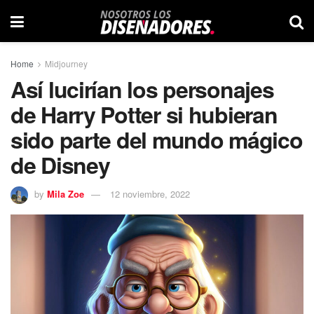
Home
Midjourney
Así lucirían los personajes
de Harry Potter si hubieran
sido parte del mundo mágico
de Disney
by
Mila Zoe
12 noviembre, 2022