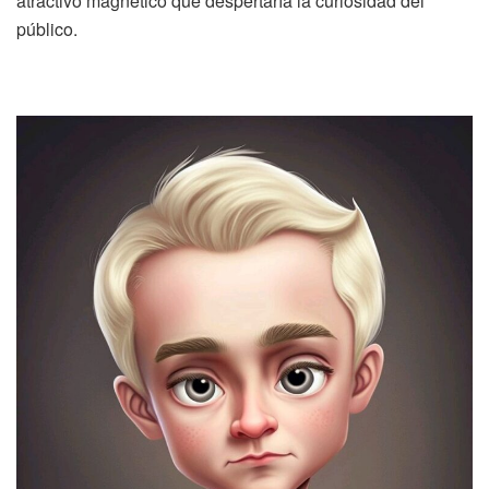
atractivo magnético que despertaría la curiosidad del
público.