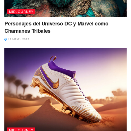
MIDJOURNEY
Personajes del Universo DC y Marvel como
Chamanes Tribales
19 MAYO, 2023
MIDJOURNEY