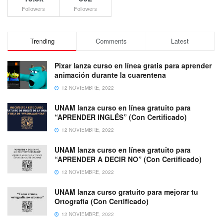
Followers
Followers
Trending
Comments
Latest
Pixar lanza curso en línea gratis para aprender
animación durante la cuarentena
12 NOVIEMBRE, 2022
UNAM lanza curso en línea gratuito para
“APRENDER INGLÉS” (Con Certificado)
12 NOVIEMBRE, 2022
UNAM lanza curso en línea gratuito para
“APRENDER A DECIR NO” (Con Certificado)
12 NOVIEMBRE, 2022
UNAM lanza curso gratuito para mejorar tu
Ortografía (Con Certificado)
12 NOVIEMBRE, 2022