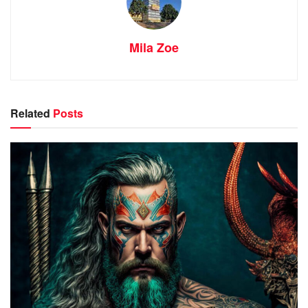
Mila Zoe
Related
Posts