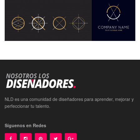
NLD es una comunidad de diseñadores para aprender, mejorar y
perfeccionar tu talento.
Síguenos en Redes