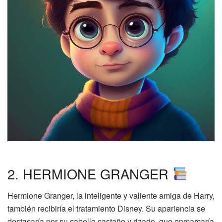
2. HERMIONE GRANGER
Hermione Granger, la inteligente y valiente amiga de Harry,
también recibiría el tratamiento Disney. Su apariencia se
destacaría por su cabello castaño y rizado, que enmarcaría