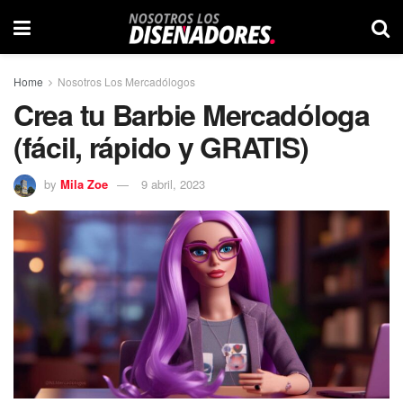
Home
Nosotros Los Mercadólogos
Crea tu Barbie Mercadóloga
(fácil, rápido y GRATIS)
by
Mila Zoe
9 abril, 2023