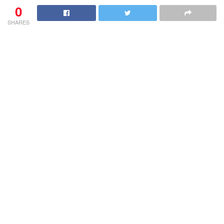
0
SHARES