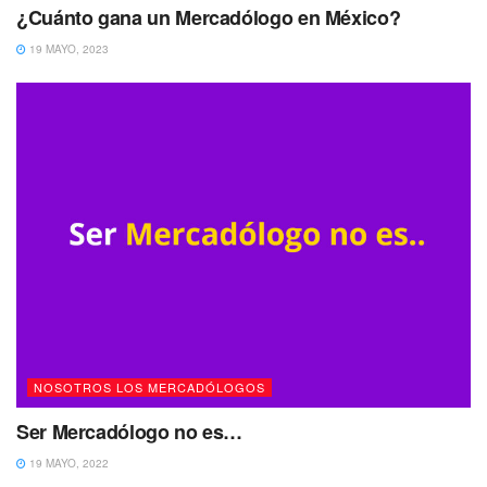
¿Cuánto gana un Mercadólogo en México?
19 MAYO, 2023
NOSOTROS LOS MERCADÓLOGOS
Ser Mercadólogo no es…
19 MAYO, 2022