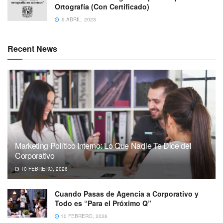
Ortografía (Con Certificado)
9 ABRIL, 2023
Recent News
Marketing Político Interno: Lo Que Nadie Te Dice del
Corporativo
10 FEBRERO, 2026
Cuando Pasas de Agencia a Corporativo y
Todo es “Para el Próximo Q”
10 FEBRERO, 2026