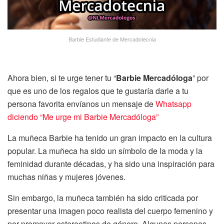
Barbie Estudiante de Mercadotecnia
Ahora bien, si te urge tener tu “
Barbie Mercadóloga
” por
que es uno de los regalos que te gustaría darle a tu
persona favorita envíanos un mensaje de
Whatsapp
diciendo “Me urge mi Barbie Mercadóloga”
La muñeca Barbie ha tenido un gran impacto en la cultura
popular. La muñeca ha sido un símbolo de la moda y la
feminidad durante décadas, y ha sido una inspiración para
muchas niñas y mujeres jóvenes.
Sin embargo, la muñeca también ha sido criticada por
presentar una imagen poco realista del cuerpo femenino y
por promover estereotipos de género. Algunas personas