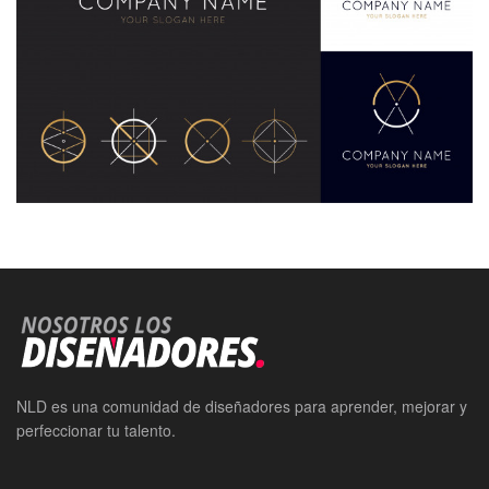
NLD es una comunidad de diseñadores para aprender, mejorar y
perfeccionar tu talento.