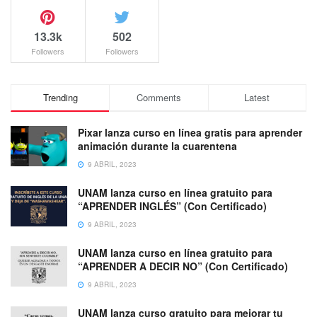
13.3k
502
Followers
Followers
Trending
Comments
Latest
Pixar lanza curso en línea gratis para aprender
animación durante la cuarentena
9 ABRIL, 2023
UNAM lanza curso en línea gratuito para
“APRENDER INGLÉS” (Con Certificado)
9 ABRIL, 2023
UNAM lanza curso en línea gratuito para
“APRENDER A DECIR NO” (Con Certificado)
9 ABRIL, 2023
UNAM lanza curso gratuito para mejorar tu