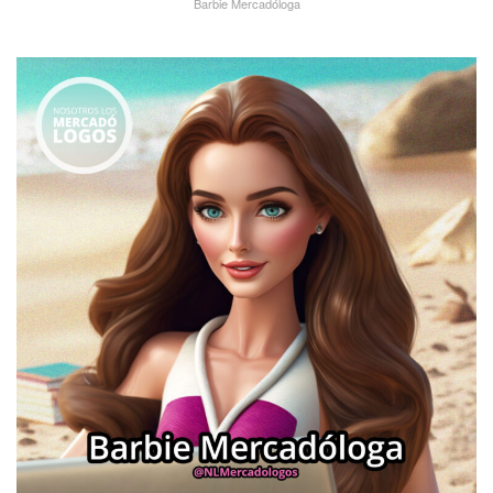
Barbie Mercadóloga