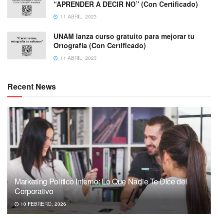
“APRENDER A DECIR NO” (Con Certificado)
11 ABRIL, 2023
UNAM lanza curso gratuito para mejorar tu
Ortografía (Con Certificado)
11 ABRIL, 2023
Recent News
Marketing Político Interno: Lo Que Nadie Te Dice del
Corporativo
10 FEBRERO, 2026