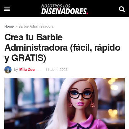
Home
Barbie Administradora
Crea tu Barbie
Administradora (fácil, rápido
y GRATIS)
by
Mila Zoe
11 abril, 2023