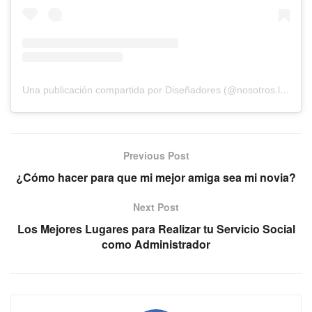
Una publicación compartida por Diseñadores (@nosotros.los.disenadores)
Previous Post
¿Cómo hacer para que mi mejor amiga sea mi novia?
Next Post
Los Mejores Lugares para Realizar tu Servicio Social
como Administrador