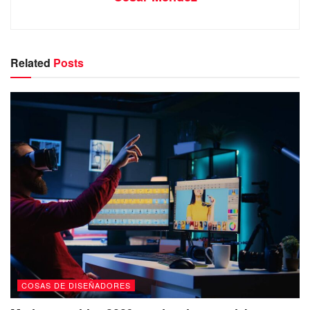
Related
Posts
COSAS DE DISEÑADORES