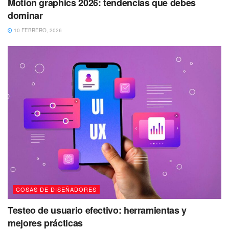
Motion graphics 2026: tendencias que debes
dominar
10 FEBRERO, 2026
COSAS DE DISEÑADORES
Testeo de usuario efectivo: herramientas y
mejores prácticas