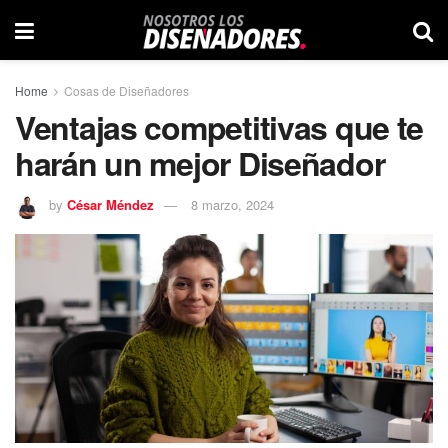
Home
Cosas de Diseñadores
Ventajas competitivas que te
harán un mejor Diseñador
by
César Méndez
8 marzo, 2024