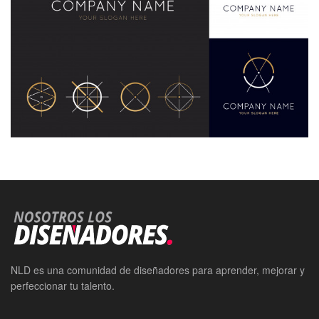
NLD es una comunidad de diseñadores para aprender, mejorar y
perfeccionar tu talento.