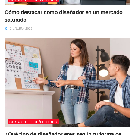
Cómo destacar como diseñador en un mercado
saturado
12 ENERO, 2026
COSAS DE DISEÑADORES
¿Qué tipo de diseñador eres según tu forma de