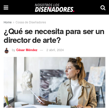
Home
Cosas de Diseñadores
¿Qué se necesita para ser un
director de arte?
by
César Méndez
2 abril, 2024