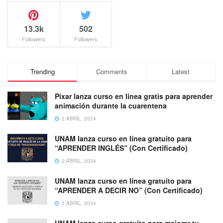
13.3k
502
Followers
Followers
Trending
Comments
Latest
Pixar lanza curso en línea gratis para aprender
animación durante la cuarentena
2 ABRIL, 2024
UNAM lanza curso en línea gratuito para
“APRENDER INGLÉS” (Con Certificado)
2 ABRIL, 2024
UNAM lanza curso en línea gratuito para
“APRENDER A DECIR NO” (Con Certificado)
2 ABRIL, 2024