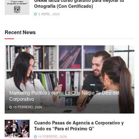
UNAM lanza curso gratuito para mejorar tu
Ortografía (Con Certificado)
2 ABRIL, 2024
Recent News
Marketing Político Interno: Lo Que Nadie Te Dice del
Corporativo
10 FEBRERO, 2026
Cuando Pasas de Agencia a Corporativo y
Todo es “Para el Próximo Q”
10 FEBRERO, 2026