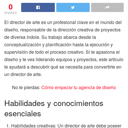
0
SHARES
El director de arte es un profesional clave en el mundo del
diseño, responsable de la dirección creativa de proyectos
de diversa índole. Su trabajo abarca desde la
conceptualización y planificación hasta la ejecución y
supervisión de todo el proceso creativo. Si te apasiona el
diseño y te ves liderando equipos y proyectos, este artículo
te ayudará a descubrir qué se necesita para convertirte en
un director de arte.
No te pierdas:
Cómo empezar tu agencia de diseño
Habilidades y conocimientos
esenciales
Habilidades creativas: Un director de arte debe poseer