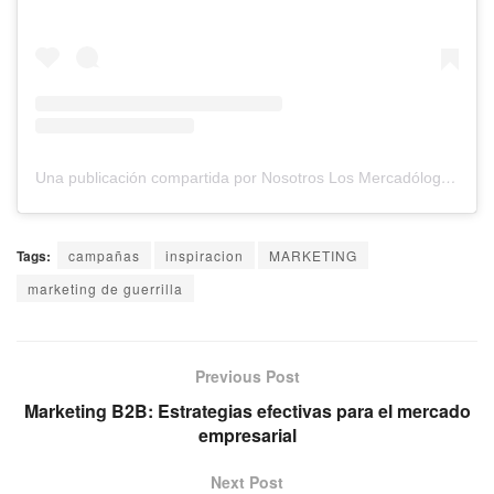
Una publicación compartida por Nosotros Los Mercadólogos (@losmercadologos)
Tags:
campañas
inspiracion
MARKETING
marketing de guerrilla
Previous Post
Marketing B2B: Estrategias efectivas para el mercado
empresarial
Next Post