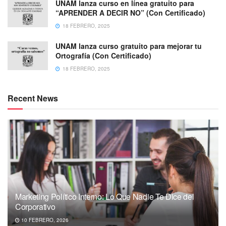
UNAM lanza curso en línea gratuito para
“APRENDER A DECIR NO” (Con Certificado)
18 FEBRERO, 2025
UNAM lanza curso gratuito para mejorar tu
Ortografía (Con Certificado)
18 FEBRERO, 2025
Recent News
Marketing Político Interno: Lo Que Nadie Te Dice del
Corporativo
10 FEBRERO, 2026