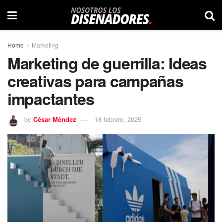
Home
Marketing
Marketing de guerrilla: Ideas
creativas para campañas
impactantes
by
César Méndez
18 febrero, 2025