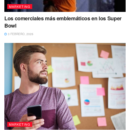
MARKETING
Los comerciales más emblemáticos en los Super
Bowl
3 FEBRERO, 2026
MARKETING