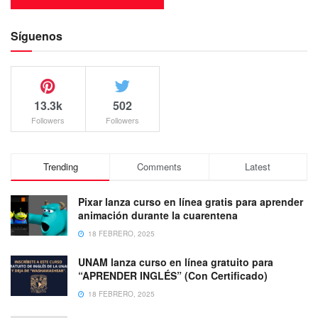
Síguenos
13.3k
502
Followers
Followers
Trending
Comments
Latest
Pixar lanza curso en línea gratis para aprender
animación durante la cuarentena
18 FEBRERO, 2025
UNAM lanza curso en línea gratuito para
“APRENDER INGLÉS” (Con Certificado)
18 FEBRERO, 2025