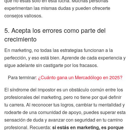
que no estás solo en esta lucha. Muchas personas
experimentan las mismas dudas y pueden ofrecerte
consejos valiosos.
5. Acepta los errores como parte del
crecimiento
En marketing, no todas las estrategias funcionan a la
perfección, y eso está bien. Aprende de cada experiencia y
sigue adelante sin castigarte por los fracasos.
Para terminar
: ¿Cuánto gana un Mercadólogo en 2025?
El síndrome del impostor es un obstáculo común entre los
profesionales del marketing, pero no tiene por qué definir
tu carrera. Al reconocer tus logros, cambiar tu mentalidad y
rodearte de una comunidad de apoyo, puedes superar esta
sensación de duda y avanzar con seguridad en tu camino
profesional. Recuerda:
si estás en marketing, es porque