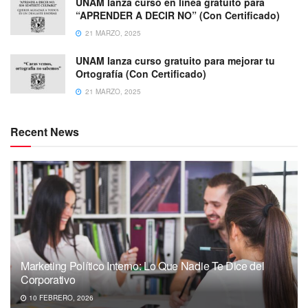
UNAM lanza curso en línea gratuito para
“APRENDER A DECIR NO” (Con Certificado)
21 MARZO, 2025
UNAM lanza curso gratuito para mejorar tu
Ortografía (Con Certificado)
21 MARZO, 2025
Recent News
Marketing Político Interno: Lo Que Nadie Te Dice del
Corporativo
10 FEBRERO, 2026