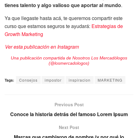
tienes talento y algo valioso que aportar al mundo
.
Ya que llegaste hasta acá, te queremos compartir este
curso que estamos seguros te ayudará:
Estrategias de
Growth Marketing
Ver esta publicación en Instagram
Una publicación compartida de Nosotros Los Mercadólogos
(@losmercadologos)
Tags:
Consejos
impostor
inspiracion
MARKETING
Previous Post
Conoce la historia detrás del famoso Lorem Ipsum
Next Post
Marcas que cambiaron de nombre (y por qué lo