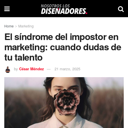
Home
Marketing
El síndrome del impostor en
marketing: cuando dudas de
tu talento
by
César Méndez
21 marzo, 2025