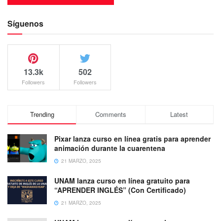
Síguenos
13.3k
502
Followers
Followers
Trending
Comments
Latest
Pixar lanza curso en línea gratis para aprender
animación durante la cuarentena
21 MARZO, 2025
UNAM lanza curso en línea gratuito para
“APRENDER INGLÉS” (Con Certificado)
21 MARZO, 2025