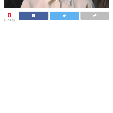
0
SHARES