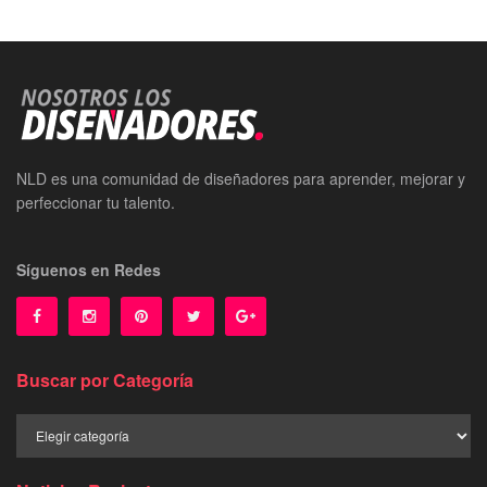
NLD es una comunidad de diseñadores para aprender, mejorar y
perfeccionar tu talento.
Síguenos en Redes
Buscar por Categoría
Buscar
por
Categoría