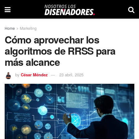
Home
Marketing
Cómo aprovechar los
algoritmos de RRSS para
más alcance
by
César Méndez
23 abril, 2025