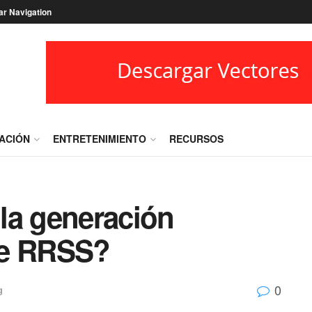
ar Navigation
RACIÓN
ENTRETENIMIENTO
RECURSOS
la generación
 de RRSS?
0
g