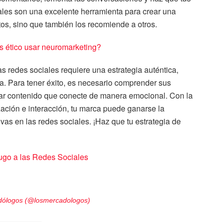
ales son una excelente herramienta para crear una
os, sino que también los recomiende a otros.
s ético usar neuromarketing?
as redes sociales requiere una estrategia auténtica,
ia. Para tener éxito, es necesario comprender sus
rar contenido que conecte de manera emocional. Con la
zación e interacción, tu marca puede ganarse la
ivas en las redes sociales. ¡Haz que tu estrategia de
ugo a las Redes Sociales
adólogos (@losmercadologos)