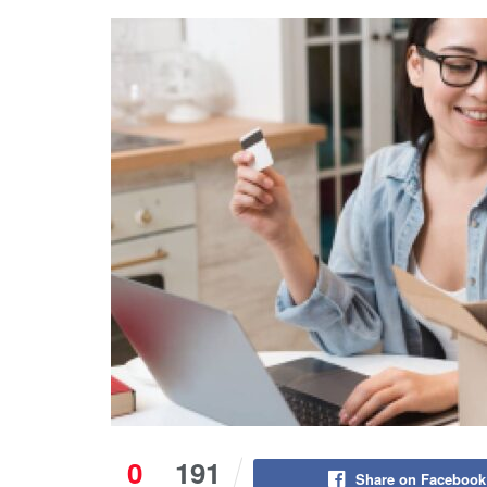
0
191
Share on Facebook