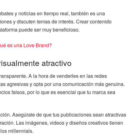
debates y noticias en tiempo real, también es una
iones y discuten temas de interés. Crear contenido
lataforma puede ser muy beneficioso.
ué es una Love Brand?
visualmente atractivo
transparente. A la hora de venderles en las redes
entas agresivas y opta por una comunicación más genuina.
ncios falsos, por lo que es esencial que tu marca sea
ención. Asegúrate de que tus publicaciones sean atractivas
ración. Las imágenes, videos y diseños creativos tienen
os millennials.