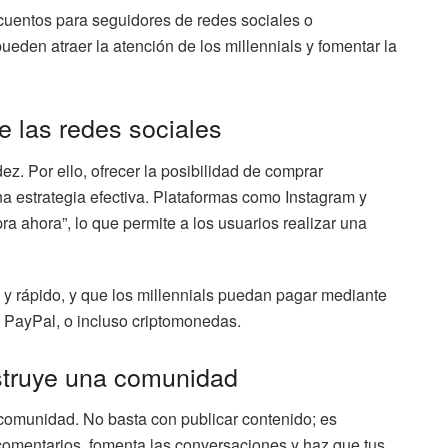
cuentos para seguidores de redes sociales o
eden atraer la atención de los millennials y fomentar la
de las redes sociales
ez. Por ello, ofrecer la posibilidad de comprar
na estrategia efectiva. Plataformas como Instagram y
ahora”, lo que permite a los usuarios realizar una
 y rápido, y que los millennials puedan pagar mediante
, PayPal, o incluso criptomonedas.
struye una comunidad
a comunidad. No basta con publicar contenido; es
comentarios, fomenta las conversaciones y haz que tus