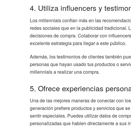
4. Utiliza influencers y testimo
Los millennials confían más en las recomendacio
redes sociales que en la publicidad tradicional. 
decisiones de compra. Colaborar con influencer
excelente estrategia para llegar a este público.
Además, los testimonios de clientes también pue
personas que hayan usado tus productos o servic
millennials a realizar una compra.
5. Ofrece experiencias person
Una de las mejores maneras de conectar con los 
generación prefiere productos y servicios que s
sentir especiales. Puedes utilizar datos de com
personalizadas que hablen directamente a sus in