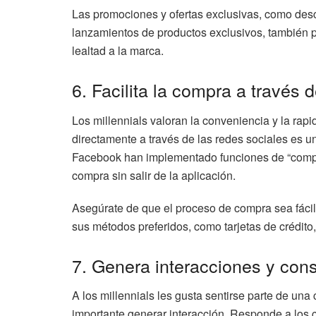
Las promociones y ofertas exclusivas, como des
lanzamientos de productos exclusivos, también pu
lealtad a la marca.
6. Facilita la compra a través 
Los millennials valoran la conveniencia y la rapid
directamente a través de las redes sociales es u
Facebook han implementado funciones de “compra 
compra sin salir de la aplicación.
Asegúrate de que el proceso de compra sea fácil
sus métodos preferidos, como tarjetas de crédito
7. Genera interacciones y con
A los millennials les gusta sentirse parte de un
importante generar interacción. Responde a los 