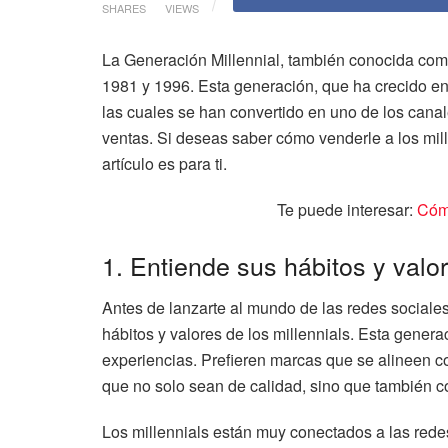
SHARES
VIEWS
La Generación Millennial, también conocida com
1981 y 1996. Esta generación, que ha crecido en 
las cuales se han convertido en uno de los canal
ventas. Si deseas saber cómo venderle a los mill
artículo es para ti.
Te puede interesar:
Cóm
1. Entiende sus hábitos y valo
Antes de lanzarte al mundo de las redes sociales
hábitos y valores de los millennials. Esta generac
experiencias. Prefieren marcas que se alineen c
que no solo sean de calidad, sino que también c
Los millennials están muy conectados a las rede