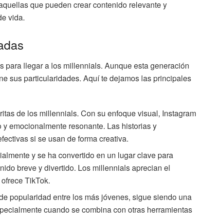
quellas que pueden crear contenido relevante y
de vida.
uadas
as para llegar a los millennials. Aunque esta generación
ne sus particularidades. Aquí te dejamos las principales
ritas de los millennials. Con su enfoque visual, Instagram
o y emocionalmente resonante. Las historias y
ectivas si se usan de forma creativa.
ialmente y se ha convertido en un lugar clave para
nido breve y divertido. Los millennials aprecian el
 ofrece TikTok.
 de popularidad entre los más jóvenes, sigue siendo una
especialmente cuando se combina con otras herramientas