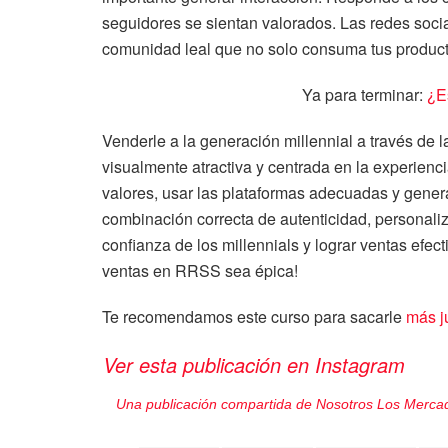
seguidores se sientan valorados. Las redes soci
comunidad leal que no solo consuma tus product
Ya para terminar:
¿E
Venderle a la generación millennial a través de l
visualmente atractiva y centrada en la experienc
valores, usar las plataformas adecuadas y gene
combinación correcta de autenticidad, personali
confianza de los millennials y lograr ventas efect
ventas en RRSS sea épica!
Te recomendamos este curso para sacarle
más j
Ver esta publicación en Instagram
Una publicación compartida de Nosotros Los Merc