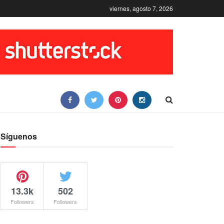
viernes, agosto 7, 2026
Síguenos
13.3k
502
Followers
Followers