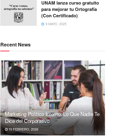
UNAM lanza curso gratuito
para mejorar tu Ortografía
(Con Certificado)
9 MAYO, 2025
Recent News
Marketing Político Interno: Lo Que Nadie Te
Dice del Corporativo
10 FEBRERO, 2026