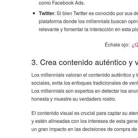
como Facebook Ads.
Twitter
: Si bien Twitter es conocido por sus 
plataforma donde los millennials buscan opin
relevante y fomentar la interacción en esta p
Échale ojo:
¿Q
3. Crea contenido auténtico y 
Los millennials valoran el contenido auténtico y 
sociales, evita los enfoques tradicionales de v
Los millennials son expertos en detectar los anu
honesta y muestre su verdadero rostro.
El contenido visual es crucial para captar su at
y estén alineadas con los intereses de esta gene
un gran impacto en las decisiones de compra de l