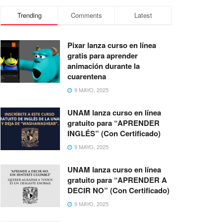
Trending
Comments
Latest
Pixar lanza curso en línea
gratis para aprender
animación durante la
cuarentena
9 MAYO, 2025
UNAM lanza curso en línea
gratuito para “APRENDER
INGLÉS” (Con Certificado)
9 MAYO, 2025
UNAM lanza curso en línea
gratuito para “APRENDER A
DECIR NO” (Con Certificado)
9 MAYO, 2025