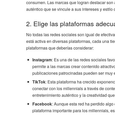
consumen. Las marcas que logran destacar son a
auténtico que se vincule a sus intereses y estilo 
2. Elige las plataformas adec
No todas las redes sociales son igual de efectiv
está activa en diversas plataformas, cada una tie
plataformas que deberías considerar:
Instagram
: Es una de las redes sociales favo
permite a las marcas crear contenido atractiv
publicaciones patrocinadas pueden ser muy ef
TikTok
: Esta plataforma ha crecido exponenc
conectar con los millennials a través de conte
entretenimiento auténtico y la creatividad que
Facebook
: Aunque esta red ha perdido algo
plataforma importante para los millennials, 