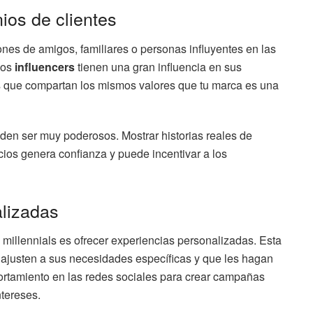
nios de clientes
nes de amigos, familiares o personas influyentes en las
Los
influencers
tienen una gran influencia en sus
s que compartan los mismos valores que tu marca es una
den ser muy poderosos. Mostrar historias reales de
ios genera confianza y puede incentivar a los
alizadas
millennials es ofrecer experiencias personalizadas. Esta
e ajusten a sus necesidades específicas y que les hagan
portamiento en las redes sociales para crear campañas
tereses.