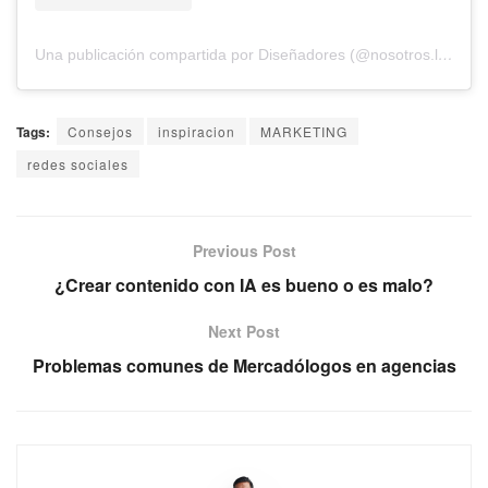
Una publicación compartida por Diseñadores (@nosotros.los.disenadores)
Tags:
Consejos
inspiracion
MARKETING
redes sociales
Previous Post
¿Crear contenido con IA es bueno o es malo?
Next Post
Problemas comunes de Mercadólogos en agencias