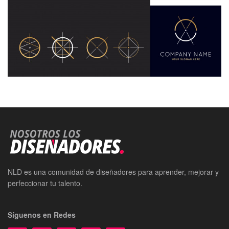
NLD es una comunidad de diseñadores para aprender, mejorar y
perfeccionar tu talento.
Síguenos en Redes