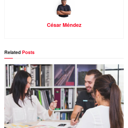
César Méndez
Related
Posts