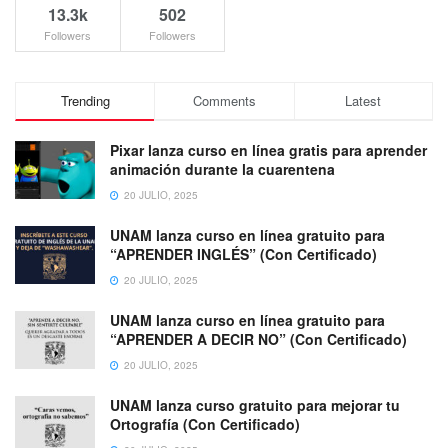
13.3k
502
Followers
Followers
Trending
Comments
Latest
Pixar lanza curso en línea gratis para aprender
animación durante la cuarentena
20 JULIO, 2025
UNAM lanza curso en línea gratuito para
“APRENDER INGLÉS” (Con Certificado)
20 JULIO, 2025
UNAM lanza curso en línea gratuito para
“APRENDER A DECIR NO” (Con Certificado)
20 JULIO, 2025
UNAM lanza curso gratuito para mejorar tu
Ortografía (Con Certificado)