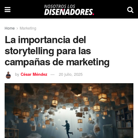
Home
Marketing
La importancia del
storytelling para las
campañas de marketing
by
César Méndez
20 julio, 2025