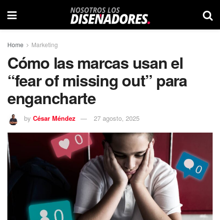
Home
Marketing
Cómo las marcas usan el
“fear of missing out” para
engancharte
by
César Méndez
27 agosto, 2025