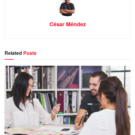
César Méndez
Related
Posts