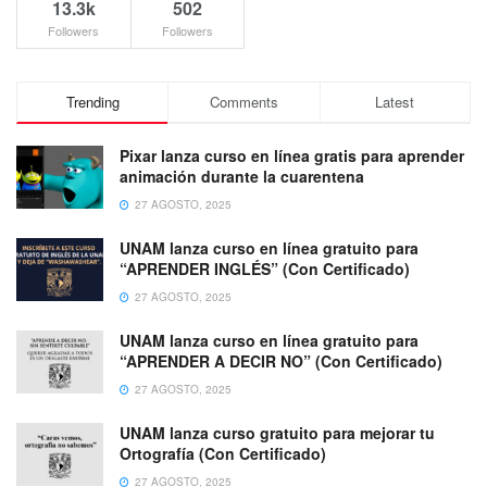
13.3k
502
Followers
Followers
Trending
Comments
Latest
Pixar lanza curso en línea gratis para aprender
animación durante la cuarentena
27 AGOSTO, 2025
UNAM lanza curso en línea gratuito para
“APRENDER INGLÉS” (Con Certificado)
27 AGOSTO, 2025
UNAM lanza curso en línea gratuito para
“APRENDER A DECIR NO” (Con Certificado)
27 AGOSTO, 2025
UNAM lanza curso gratuito para mejorar tu
Ortografía (Con Certificado)
27 AGOSTO, 2025