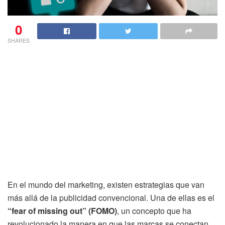
0
SHARES
En el mundo del marketing, existen estrategias que van
más allá de la publicidad convencional. Una de ellas es el
“fear of missing out” (FOMO)
, un concepto que ha
revolucionado la manera en que las marcas se conectan