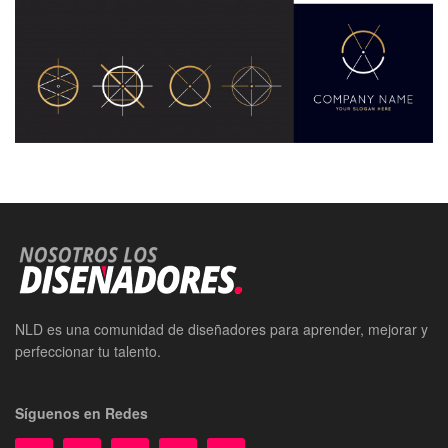
NLD es una comunidad de diseñadores para aprender, mejorar y
perfeccionar tu talento.
Síguenos en Redes