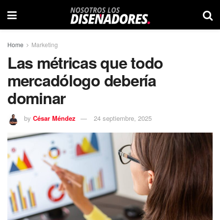
Home
Marketing
Las métricas que todo
mercadólogo debería
dominar
by
César Méndez
24 septiembre, 2025