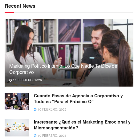
Recent News
Marketing Político Interno: Lo Que Nadie Te Dice del
Corporativo
10 FEBRERO, 2026
Cuando Pasas de Agencia a Corporativo y
Todo es “Para el Próximo Q”
10 FEBRERO, 2026
Interesante ¿Qué es el Marketing Emocional y
Microsegmentación?
10 FEBRERO, 2026