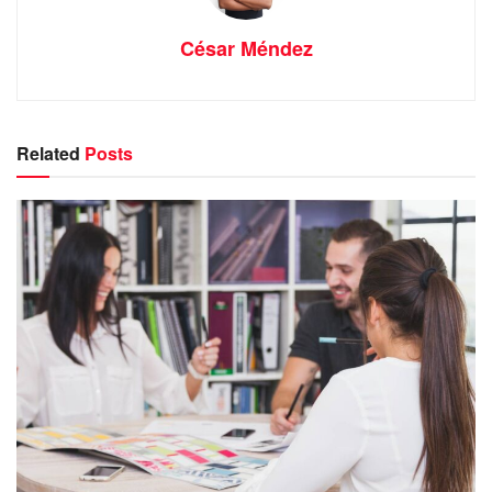
César Méndez
Related
Posts