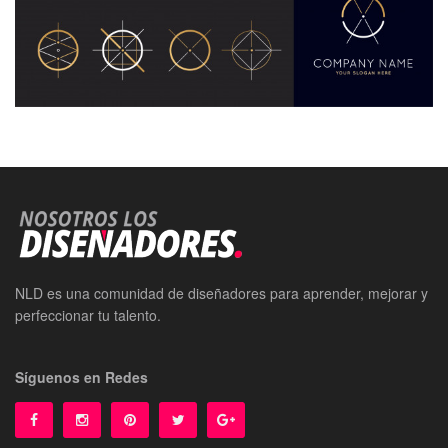
NLD es una comunidad de diseñadores para aprender, mejorar y
perfeccionar tu talento.
Síguenos en Redes