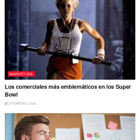
MARKETING
Los comerciales más emblemáticos en los Super
Bowl
3 FEBRERO, 2026