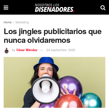
Home
Marketing
Los jingles publicitarios que
nunca olvidaremos
by
César Méndez
24 septiembre, 2025