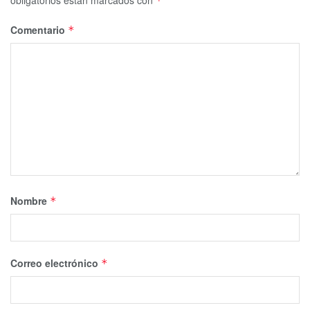
obligatorios están marcados con
*
Comentario
*
Nombre
*
Correo electrónico
*