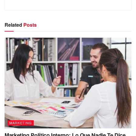
Related
Posts
MARKETING
Marketing Político Interno: Lo Que Nadie Te Dice