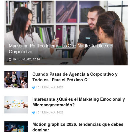
Marketing Político Interno: Lo Que Nadie Te Dice del
Corporativo
10 FEBRERO, 2026
Cuando Pasas de Agencia a Corporativo y
Todo es “Para el Próximo Q”
10 FEBRERO, 2026
Interesante ¿Qué es el Marketing Emocional y
Microsegmentación?
10 FEBRERO, 2026
Motion graphics 2026: tendencias que debes
dominar