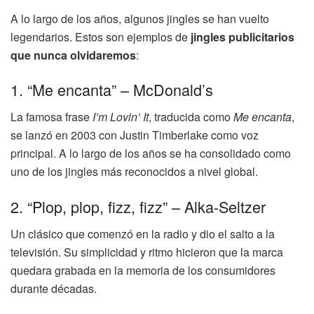
A lo largo de los años, algunos jingles se han vuelto
legendarios. Estos son ejemplos de
jingles publicitarios
que nunca olvidaremos
:
1. “Me encanta” – McDonald’s
La famosa frase
I’m Lovin’ It
, traducida como
Me encanta
,
se lanzó en 2003 con Justin Timberlake como voz
principal. A lo largo de los años se ha consolidado como
uno de los jingles más reconocidos a nivel global.
2. “Plop, plop, fizz, fizz” – Alka-Seltzer
Un clásico que comenzó en la radio y dio el salto a la
televisión. Su simplicidad y ritmo hicieron que la marca
quedara grabada en la memoria de los consumidores
durante décadas.