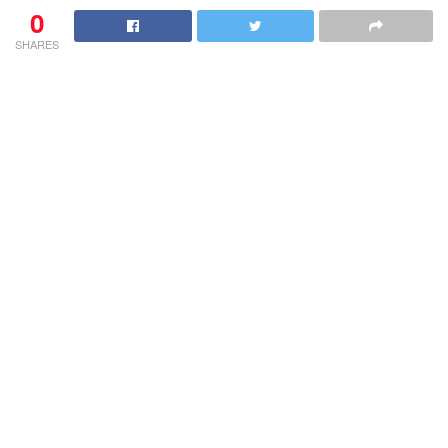
0
SHARES