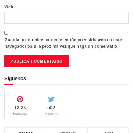
Web
Guardar mi nombre, correo electrónico y sitio web en este
navegador para la próxima vez que haga un comentario.
Síguenos
13.3k
502
Followers
Followers
Trending
Comments
Latest